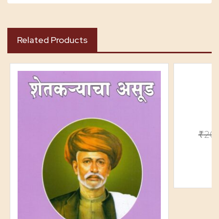
Related Products
₹
20