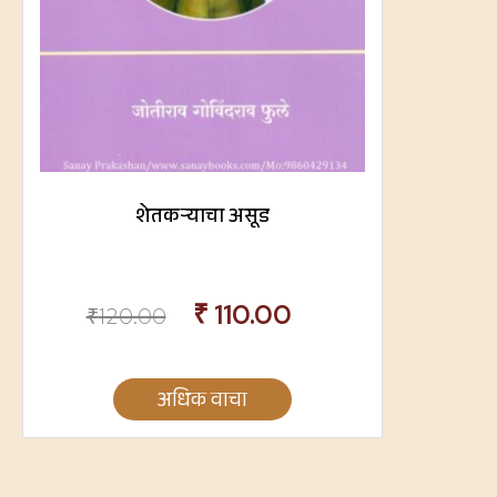
शेतकऱ्याचा असूड
₹
110.00
₹
120.00
अधिक वाचा