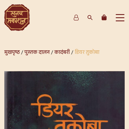
मुखपृष्ठ
/
पुस्तक दालन
/
कादंबरी
/
डियर तुकोबा