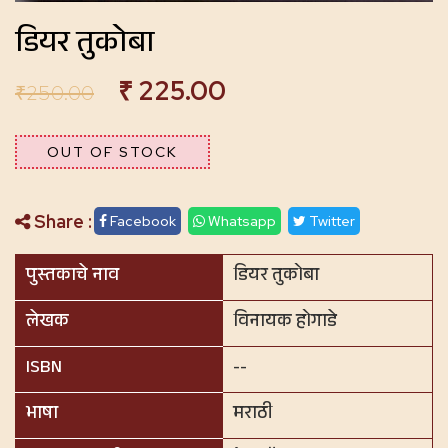
डियर तुकोबा
₹
225.00
₹
250.00
OUT OF STOCK
Share :
Facebook
Whatsapp
Twitter
पुस्तकाचे नाव
डियर तुकोबा
लेखक
विनायक होगाडे
ISBN
--
भाषा
मराठी