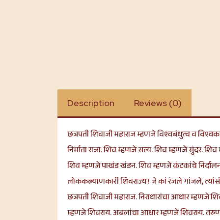
Description
Reviews (0)
छत्रपती शिवाजी महाराज म्हणजे विश्वबंधुत्व व विश्वकल्
निर्माता राजा. शिव म्हणजे सत्य. शिव म्हणजे सुंदर. शिव म
शिव म्हणजे पाखंड खंडन. शिव म्हणजे कंटकांचे निर्दा
लोककल्याणकारी शिवराज्य ! जे कां रंजले गांजले, त्यां
छत्रपती शिवाजी महाराज. निराधारांचा आधार म्हणजे शि
म्हणजे शिवराय. अबलांचा आधार म्हणजे शिवराय. तरुणांची प