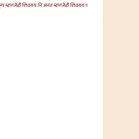
्य म्हणजेही शिवराय. नि अनंत म्हणजेही शिवराय !!