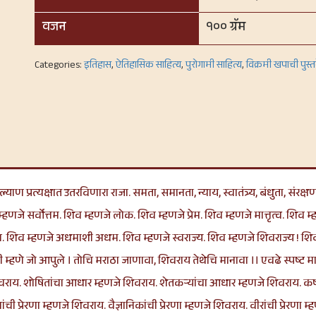
वजन
१०० ग्रॅम
Categories:
इतिहास
,
ऐतिहासिक साहित्य
,
पुरोगामी साहित्य
,
विक्रमी खपाची पुस्
याण प्रत्यक्षात उतरविणारा राजा. समता, समानता, न्याय, स्वातंत्र्य, बंधुता, स
्हणजे सर्वोत्तम. शिव म्हणजे लोक. शिव म्हणजे प्रेम. शिव म्हणजे मात्तृत्व. शिव म्ह
लन. शिव म्हणजे अधमाशी अधम. शिव म्हणजे स्वराज्य. शिव म्हणजे शिवराज्य ! शि
सी म्हणे जो आपुले । तोचि मराठा जाणावा, शिवराय तेथेचि मानावा ।। एवढे स्पष्ट
वराय. शोषितांचा आधार म्हणजे शिवराय. शेतकऱ्यांचा आधार म्हणजे शिवराय. कष्
्रेरणा म्हणजे शिवराय. वैज्ञानिकांची प्रेरणा म्हणजे शिवराय. वीरांची प्रेरणा म्ह