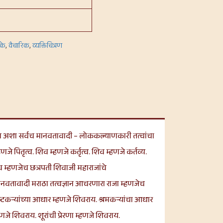
तके
,
वैचारिक
,
व्यक्तिचित्रण
ंरक्षण अशा सर्वच मानवतावादी – लोककल्याणकारी तत्वांचा
णजे पितृत्व. शिव म्हणजे कर्तृत्व. शिव म्हणजे कर्तव्य.
व म्हणजेच छत्रपती शिवाजी महाराजांचे
 मानवतावादी मराठा तत्वज्ञान आचरणारा राजा म्हणजेच
टकऱ्यांच्या आधार म्हणजे शिवराय. श्रमकऱ्यांचा आधार
णजे शिवराय. शूरांची प्रेरणा म्हणजे शिवराय.