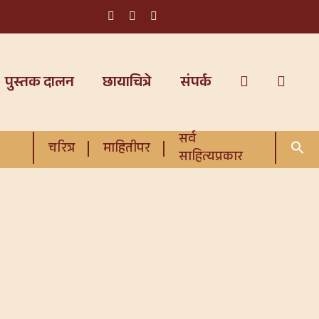
पुस्तक दालन
छायाचित्रे
संपर्क
सर्व
चरित्र
माहितीपर
साहित्यप्रकार