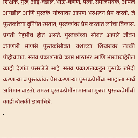
शिक्षक, गुरू, आई-वडील, भाऊ-बहीण, पत्नी, समाजसेवक, आपले
आयडॉल आणि पुस्तके यांच्यावर आपण भरभरून प्रेम करतो. जे
पुस्तकांच्या दुनियेत रमतात, पुस्तकांवर प्रेम करतात त्यांचा विकास,
प्रगती नेहमीच होत असते. पुस्तकांच्या सोबत आपले जीवन
जगणारी माणसे पुस्तकांसोबत यशाच्या शिखरावर नक्की
पोहोचतात. सनय प्रकाशनाचे काम भारतभर आणि भारताबाहेरील
काही देशांत पसरलेले आहे. सनय प्रकाशनाकडून पुस्तके खरेदी
करणाऱ्या व पुस्तकांवर प्रेम करणाऱ्या पुस्तकप्रेमींचा आम्हांला सार्थ
अभिमान वाटतो. समस्त पुस्तकप्रेमींना मानाचा मुजरा! पुस्तकप्रेमींची
काही बोलकी छायाचित्रे.