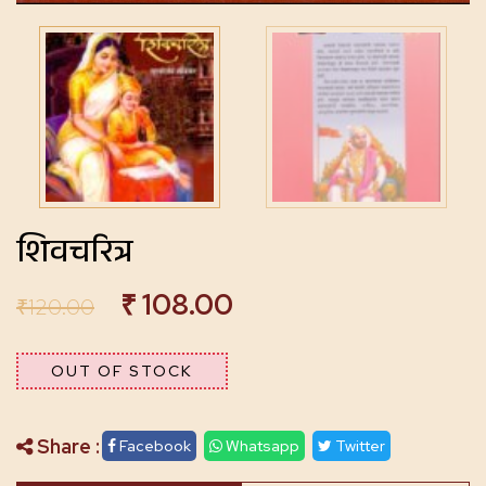
शिवचरित्र
₹
108.00
₹
120.00
OUT OF STOCK
Share :
Facebook
Whatsapp
Twitter