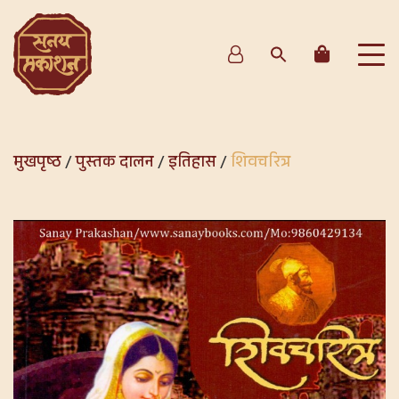
मुखपृष्ठ
/
पुस्तक दालन
/
इतिहास
/
शिवचरित्र