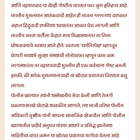
आणि दहशतवाद या दोन्ही गोष्टींना भारतात फार जुना इतिहास आहे.
भारतीय मुसलमान आतंकवादी आहेत ही भावना १९९०च्या दशकात
जहाल हिंदुवादी शक्तींच्या उदयानंतर आकार घेऊ लागली आणि
भारतीय जनता पार्टीला केंद्रात सत्ता मिळाल्यानंतर तर तिला
घोषवाक्याचे स्वरूप आले होते. स्वतःला ‘धर्मनिरपेक्ष’ म्हणवून
घेणारी माध्यमे सुरक्षा संस्थांची स्टेनोग्राफर म्हणून काम करू
लागल्यानंतर तर दहशतवादी मुस्लीम ही एक सर्वमान्य गोष्ट बनली.
इतकी, की अनेक मुसलमानांचाही या खोट्या प्रचारावर विश्वास बसू
लागला.
पोलीस खात्यात ज्यांनी उल्लेखनीय सेवा केली आणि तेलगी
प्रकरणासारखे घोटाळे उघडकीस आणले, त्या माजी वरिष्ठ पोलीस
अधिकारी मुश्रीफ यांनी आपला सामाजिक क्षेत्रातील आणि पोलीस
खात्यातील प्रदीर्घ अनुभव यांच्या आधारे व प्रसिद्ध झालेल्या
माहितीचा वापर करून या खोट्या प्रचाराचा मागोवा घेतला आहे.