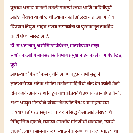
पुस्तक असावं. यातली सगळी प्रकरणं रंजक आणि माहितीपूर्ण
आहेत. नैराश्य या गोष्टीची ज्यांना काही ओळख नाही आणि जे या
विषयात निपुण आहेत अश्या सगळ्यांना या पुस्तकातून नक्कीच
काही घेण्यासारखं आहे.
डॉ. साधना नातू, असोसिएट प्रोफेसर, मानसोपचार तज्ज्ञ,
संशोधक आणि मानसशास्त्रविभाग प्रमुख मॉडर्न कॉलेज, गणेशखिंड,
पुणे.
आपल्या चौफेर चौकस वृत्तीने आणि बहुआयामी बुद्धीने
ज्ञानशाखेच्या अनेक अंगांना सखोल माहितीची जोड देत ज्यांनी गेली
दोन दशके अनेक ग्रंथ लिहून वाचकप्रियतेचे उच्चांक प्रस्थापित केले,
अशा अच्युत गोडबोले यांच्या लेखणीने नैराश्य या महत्त्वाच्या
विषयाचा डोंगर उपसून नवा ग्रंथराज सिद्ध केला आहे. नैराश्याचे
ऐतिहासिक दाखले, त्याच्या शास्त्रीय मांडणीची वाटचाल, त्याची
लक्षणे, त्याचा सामना करणाऱ्या अनेक रुग्णांच्या कहाण्या, त्याचा