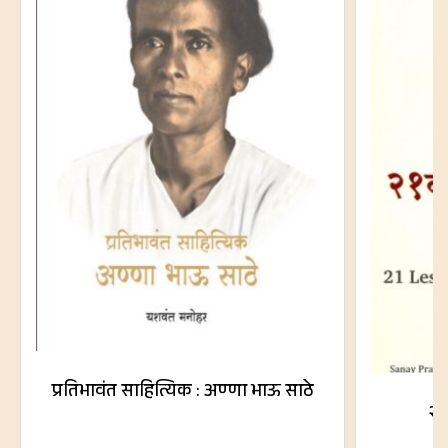
प्रतिभावंत साहित्यिक : अण्णा भाऊ साठे
२१