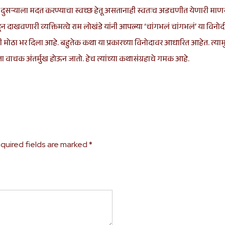
दुसऱ्याला मदत करण्याचा स्वच्छ हेतू असतानाही स्वतःच अडचणीत येणारी माणसे
दाखवणारी व्यक्तिमत्वे राम लोखंडे यांनी आपल्या ‘चांगभलं चांगभलं’ या विनोद
यांनी मोठा भर दिला आहे. बहुतेक कथा या प्रकारच्या विनोदावर आधारित आहेत. त्य
वाचक अंतर्मुख होऊन जातो. हेच त्यांच्या कथासंग्रहाचे गमक आहे.
quired fields are marked
*