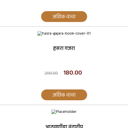
अधिक वाचा
हसरा गजरा
180.00
200.00
अधिक वाचा
आठवणींचा नंदादीप