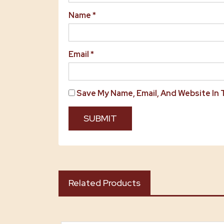
Name
*
Email
*
Save My Name, Email, And Website In
Related Products