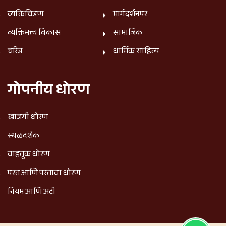
व्यक्तिचित्रण
मार्गदर्शनपर
व्यक्तिमत्त्व विकास
सामाजिक
चरित्र
धार्मिक साहित्य
गोपनीय धोरण
खाजगी धोरण
स्थळदर्शक
वाहतूक धोरण
परत आणि परतावा धोरण
नियम आणि अटी