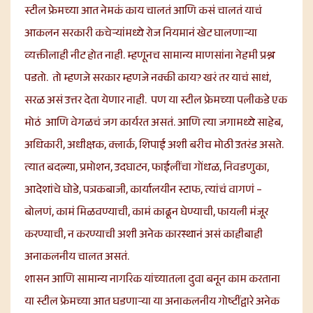
स्टील फ्रेमच्या आत नेमकं काय चालतं आणि कसं चालतं याचं
आकलन सरकारी कचेऱ्यांमध्ये रोज नियमानं खेट घालणाऱ्या
व्यक्तीलाही नीट होत नाही. म्हणूनच सामान्य माणसांना नेहमी प्रश्न
पडतो. तो म्हणजे सरकार म्हणजे नक्की काय? खरं तर याचं साधं,
सरळ असं उत्तर देता येणार नाही. पण या स्टील फ्रेमच्या पलीकडे एक
मोठं आणि वेगळचं जग कार्यरत असतं. आणि त्या जगामध्ये साहेब,
अधिकारी, अधीक्षक, क्लार्क, शिपाई अशी बरीच मोठी उतरंड असते.
त्यात बदल्या, प्रमोशन, उदघाटन, फाईलींचा गोंधळ, निवडणुका,
आदेशांचे घोडे, पत्रकबाजी, कार्यालयीन स्टाफ, त्यांचं वागणं –
बोलणं, कामं मिळवण्याची, कामं काढून घेण्याची, फायली मंजूर
करण्याची, न करण्याची अशी अनेक कारस्थानं असं काहीबाही
अनाकलनीय चालत असतं.
शासन आणि सामान्य नागरिक यांच्यातला दुवा बनून काम करताना
या स्टील फ्रेमच्या आत घडणाऱ्या या अनाकलनीय गोष्टींद्वारे अनेक