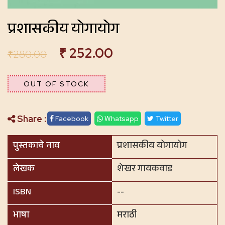
प्रशासकीय योगायोग
₹
252.00
₹
280.00
OUT OF STOCK
Share :
Facebook
Whatsapp
Twitter
पुस्तकाचे नाव
प्रशासकीय योगायोग
लेखक
शेखर गायकवाड
ISBN
--
भाषा
मराठी