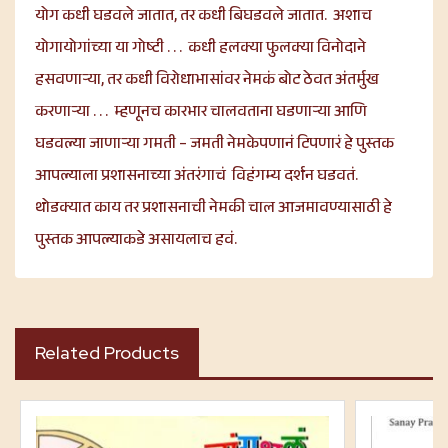
योग कधी घडवले जातात, तर कधी बिघडवले जातात. अशाच
योगायोगांच्या या गोष्टी . . . कधी हलक्या फुलक्या विनोदाने
हसवणाऱ्या, तर कधी विरोधाभासांवर नेमकं बोट ठेवत अंतर्मुख
करणाऱ्या . . . म्हणूनच कारभार चालवताना घडणाऱ्या आणि
घडवल्या जाणाऱ्या गमती – जमती नेमकेपणानं टिपणारं हे पुस्तक
आपल्याला प्रशासनाच्या अंतरंगाचं विहंगम्य दर्शन घडवतं.
थोडक्यात काय तर प्रशासनाची नेमकी चाल आजमावण्यासाठी हे
पुस्तक आपल्याकडे असायलाच हवं.
Related Products