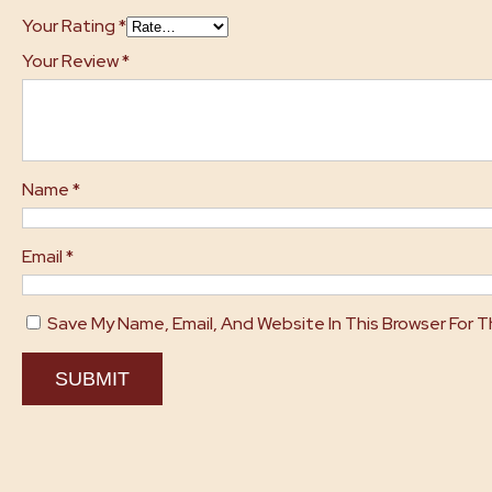
Your Rating
*
Your Review
*
Name
*
Email
*
Save My Name, Email, And Website In This Browser For 