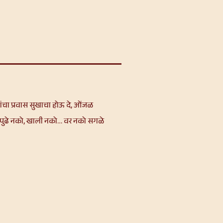
चा प्रवास सुखाचा होऊ दे, ओंजळ
ुणी पुढे नको, खाली नको… वर नको सगळे