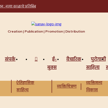
 : नव्या काळाचे प्रतिबिंब
Creation | Publication | Promotion | Distribution
ई-
वैचारिक
पुरोगामी
संपर्क
बुक्स
साहित्य
स
ऐतिहासिक
व्यक्तिमत्त्व
व्यक्तिचित्रण
साहित्य
विकास