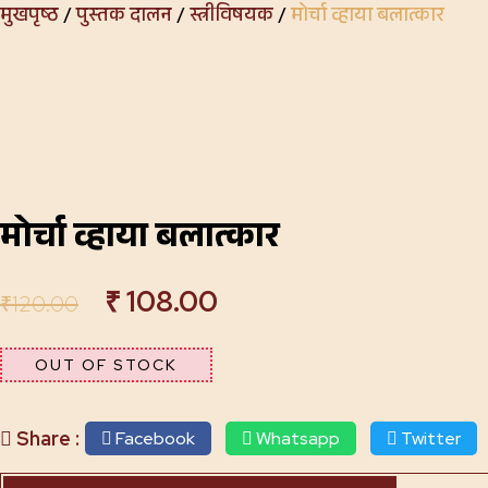
मुखपृष्ठ
/
पुस्तक दालन
/
स्त्रीविषयक
/
मोर्चा व्हाया बलात्कार
मोर्चा व्हाया बलात्कार
₹
108.00
₹
120.00
OUT OF STOCK
Share :
Facebook
Whatsapp
Twitter