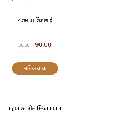
राजमाता जिजाबाई
90.00
100.00
अधिक वाचा
महाभारतातील स्त्रिया भाग १