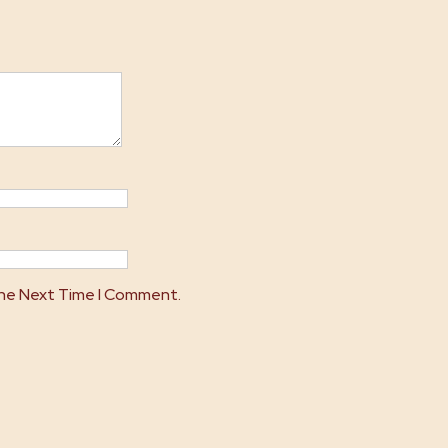
The Next Time I Comment.