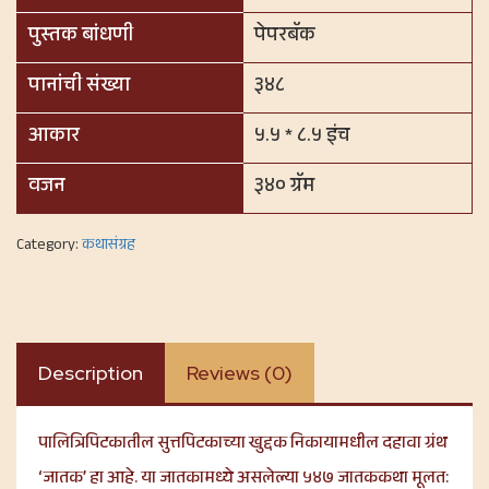
पुस्तक बांधणी
पेपरबॅक
पानांची संख्या
३४८
आकार
५.५ * ८.५ इंच
वजन
३४० ग्रॅम
Category:
कथासंग्रह
Description
Reviews (0)
पालित्रिपिटकातील सुत्तपिटकाच्या खुद्दक निकायामधील दहावा ग्रंथ
‘जातक’ हा आहे. या जातकामध्ये असलेल्या ५४७ जातककथा मूलत: