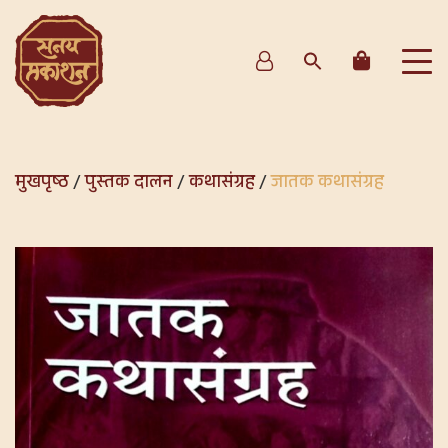
मुखपृष्ठ
/
पुस्तक दालन
/
कथासंग्रह
/
जातक कथासंग्रह