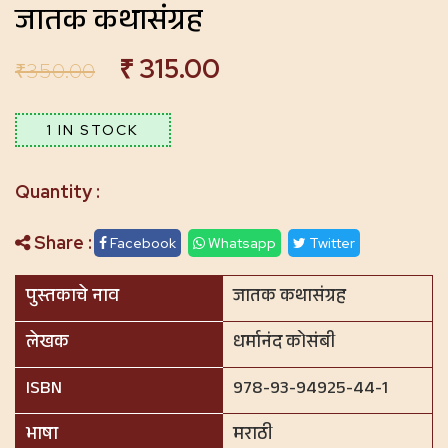
जातक कथासंग्रह
₹
315.00
₹
350.00
1 IN STOCK
Share :
Facebook
Whatsapp
Twitter
पुस्तकाचे नाव
जातक कथासंग्रह
लेखक
धर्मानंद कोसंबी
ISBN
978-93-94925-44-1
भाषा
मराठी