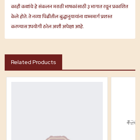
काही कथांचे हे संकलन मराठी भाषकांसाठी ३ भागात रचून प्रकाशित
केले होते. ते नव्या पिढीतील बुद्धानुयायांना धम्ममार्ग प्रशस्त
करण्यास उपयोगी ठरेल अशी अपेक्षा आहे.
Related Products
₹
20