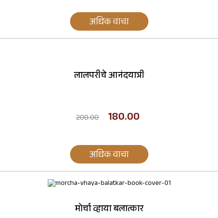
अधिक वाचा
लालपरीचे आनंदयात्री
180.00
200.00
अधिक वाचा
मोर्चा व्हाया बलात्कार