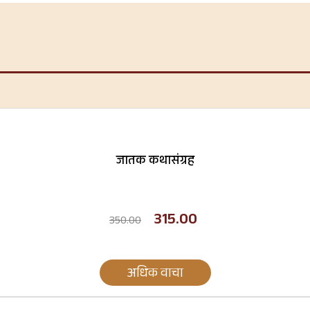
जातक कथासंग्रह
315.00
350.00
अधिक वाचा