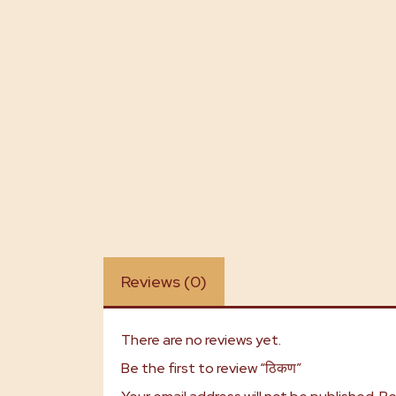
Reviews (0)
There are no reviews yet.
Be the first to review “ठिकण”