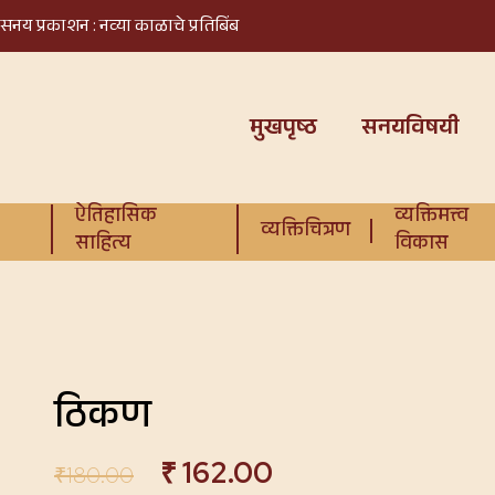
सनय प्रकाशन : नव्या काळाचे प्रतिबिंब
मुखपृष्ठ
सनयविषयी
ऐतिहासिक
व्यक्तिमत्त्व
व्यक्तिचित्रण
साहित्य
विकास
ठिकण
₹
162.00
₹
180.00