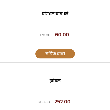
चांगभलं चांगभलं
60.00
120.00
अधिक वाचा
झांबळ
252.00
280.00