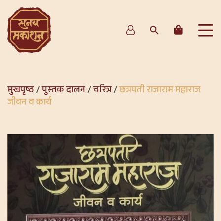
मुखपृष्ठ
/
पुस्तक दालन
/
चरित्र
/
छत्रपती राजाराम महाराज
जीवन व कार्य