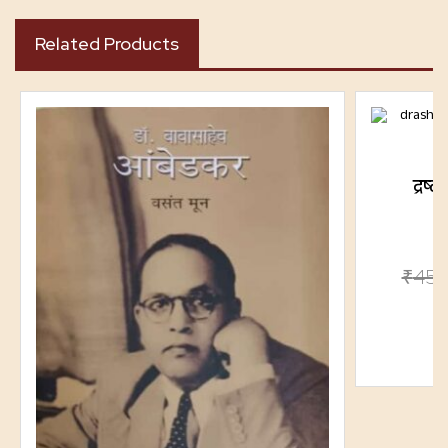
Related Products
द्रष्
₹
450