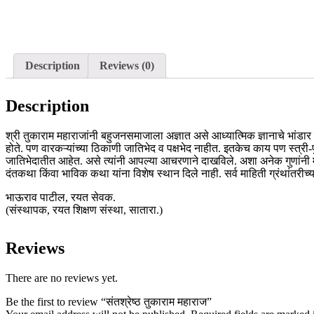
Description
Reviews (0)
Description
श्री तुकाराम महाराजांनी बहुजनसमाजाला अज्ञात असे आध्यात्मिक ज्ञानाचे भांडार फोड
होते. पण वारकऱ्यांच्या ठिकाणी जातिभेद व पक्षभेद नाहीत. इतकेच काय पण स्त्री-पु
जातिभेदातीत आहेत. असे त्यांनी आपल्या आचरणाने दाखविले. अशा अनेक गुणांनी मंड
दंतकथा किंवा भाविक कथा यांना विशेष स्थान दिले नाही. सर्व माहिती ग्रंथांतरीच
भाऊराव पाटील, रयत सेवक.
(संस्थापक, रयत शिक्षण संस्था, सातारा.)
Reviews
There are no reviews yet.
Be the first to review “संतश्रेष्ठ तुकाराम महाराज”