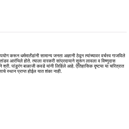
ोग करून धर्ममार्तंडांनी सामान्य जनता अज्ञानी ठेवून त्यांच्यावर वर्चस्व गाजविले
तांडव आरंभिले होते. त्याला वारकरी सांप्रदायाने सुरूंग लावला व विष्णुदास
श्री. पांडुरंग बाळाजी कवडे यांनी लिहिले आहे. ऐतिहासिक दृष्टया या चरित्रात
ाचे स्थान प्राप्त होईल यात शंका नाही.