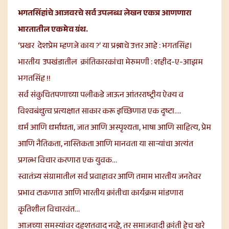
भगतसिंहांचे आजवरचे सर्व उपलब्ध लेखन एकत्र आणणारा
भारतातील एकमेव ग्रंथ.
‘प्रखर देशप्रेम म्हणजे काय ?’ या प्रश्नाचे उत्तर आहे : भगतसिंह।
भारतीय उपखंडातील क्रांतिकारकांचा मेरुमणी : शहीद-ए-आझम
भगतसिंह !!
सर्व संकुचितपणाच्या पलीकडे जाऊन आंतरराष्ट्रीय ऐक्य व
विश्वबंधुत्व प्रत्यक्षात साकार करू इच्छिणारा एक दृष्टा….
धर्म आणि धर्माधता, जात आणि अस्पृश्यता, भाषा आणि साहित्य, प्रेम
आणि नैतिकता, नास्तिकता आणि मानवता या साऱ्यांचा अत्यंत
प्रगल्भ विचार करणारा एक युवक…
स्वातंत्र्य संग्रामातील सर्व प्रवाहावर आणि तमाम भारतीय जनतेवर
प्रभाव टाकणारा आणि भारतीय क्रांतीचा कार्यक्रम मांडणारा
कृतिशील विचारवंत…
आजच्या समस्यांवर दहशतवाद नव्हे, तर समाजवादी क्रांती हेच खरे