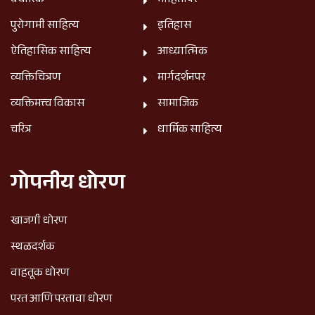
वैचारिक
माहितीपर
पुरोगामी साहित्य
इतिहास
ऐतिहासिक साहित्य
आध्यात्मिक
व्यक्तिचित्रण
मार्गदर्शनपर
व्यक्तिमत्त्व विकास
सामाजिक
चरित्र
धार्मिक साहित्य
गोपनीय धोरण
खाजगी धोरण
स्थळदर्शक
वाहतूक धोरण
परत आणि परतावा धोरण