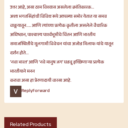
उत्तर आहे, असा ठाम विश्वास असलेला क्रांतिकारक…
अशा भगतसिंहांची विविध रूपे आपल्या समोर येतात या समग्र
वाङ्मयातून….. आणि त्यांच्या प्रत्येक कृतीला असलेले वैचारिक
अधिष्ठान, पाश्चात्त्य पार्श्वभूमीचे चिंतन आणि भारतीय
समाजस्थितीचे मूलगामी विवेचन यांचा अजोड मिलाफ यांचे यातून
दर्शन होते…
‘नवा भारत’ आणि ‘नवे मानुष जग’ घडवू इच्छिणाऱ्या प्रत्येक
भारतीयाने मनन
करावा असा हा प्रेरणादायी वारसा आहे.
Reply
Forward
Related Products