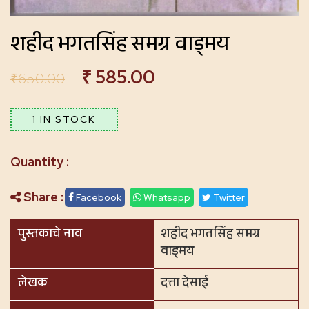
शहीद भगतसिंह समग्र वाड्मय
₹
585.00
₹
650.00
1 IN STOCK
Share :
Facebook
Whatsapp
Twitter
पुस्तकाचे नाव
शहीद भगतसिंह समग्र
वाड्मय
लेखक
दत्ता देसाई