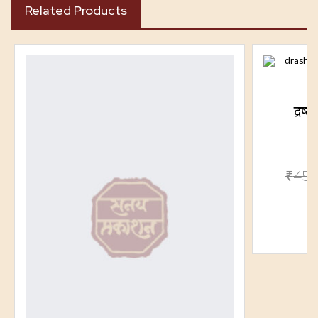
Related Products
द्रष्
₹
450