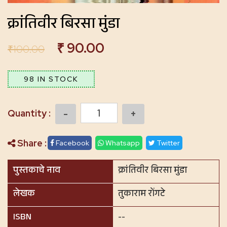
क्रांतिवीर बिरसा मुंडा
₹
90.00
₹
100.00
98 IN STOCK
Quantity
Share :
Facebook
Whatsapp
Twitter
पुस्तकाचे नाव
क्रांतिवीर बिरसा मुंडा
लेखक
तुकाराम रोंगटे
ISBN
--