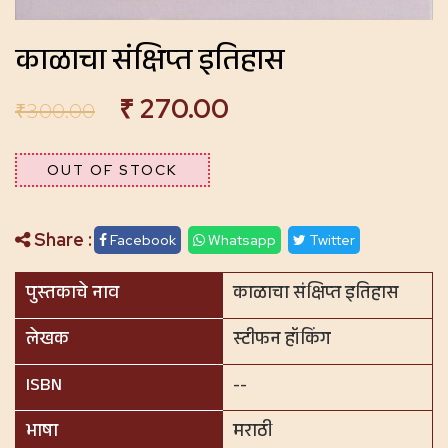
काळाचा संक्षिप्त इतिहास
₹
270.00
₹
300.00
OUT OF STOCK
Share :
Facebook
Whatsapp
Twitter
पुस्तकाचे नाव
काळाचा संक्षिप्त इतिहास
लेखक
स्टीफन हॉकिंग
ISBN
--
भाषा
मराठी