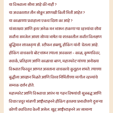
या विश्र्वाला सीमा आहे की नाही ?
या अवकाशात तीन सोडून आणखी किती मिती आहेत ?
या काळाच्या प्रवाहाला एकच दिशा का आहे ?
यांसारख्या आणि इतर अनेक मन भारून टाकणाऱ्या रहस्यांचा शोध
सर्वांना समजेल आशा सोप्या भाषेत या शतकातील सर्वात विलक्षण
बुद्धिमान शास्त्रद्न्य डॉ. स्टीफन डब्ल्यू, हॉकिंग यांनी घेतला आहे.
हॉकिंग वाचकाचे बोट धरून त्याला अवकाश – काळ, कृष्णविवर,
क्वार्क, प्रतिद्रव्य आणि काळाचा बाण, महास्फोट यांच्या अनोख्या
विश्र्वात फिरवून आणत असताना वाचकाचे कुतूहल शमते. त्याच्या
बुद्धीला आव्हान मिळते आणि विश्व निर्मितीच्या मागील रहस्यांचे
सम्यक दर्शन होते.
महास्फोट आणि विश्र्वाचा आरंभ या गहन विषयांची सूत्रबद्ध आणि
विचार प्रचुर मांडणी आईंस्टाइनने हॉकिंग इतक्या प्रभावीपणे दुसऱ्या
कोणी क्वचितच केली असेल. खुद्द आईंस्टाइनने जर सामान्य