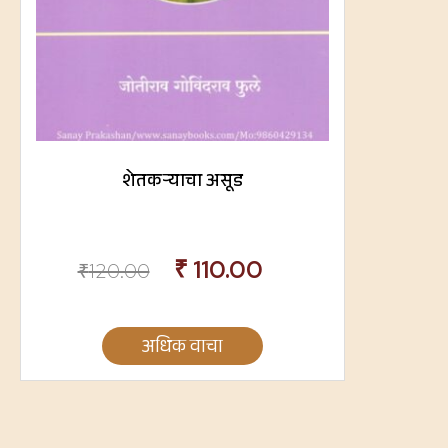
शेतकऱ्याचा असूड
₹
110.00
₹
120.00
अधिक वाचा