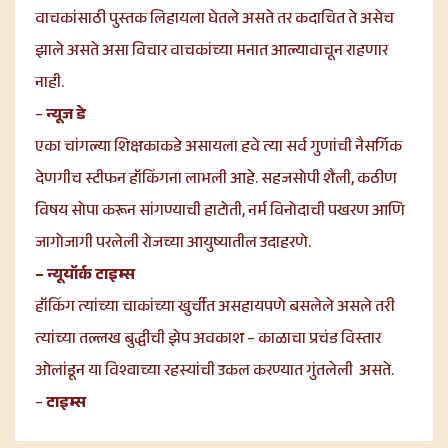
वाचकांसाठी पुस्तक लिहायला घेतले असते तर कदाचित ते असेच
झाले असते असा विचार वाचकांच्या मनात आल्यावाचून राहणार
नाही.
–
न्यूज डे
एका चांगल्या शिक्षकाकडे असायला हवे त्या सर्व गुणांची नैसर्गिक
देणगीच स्टीफन हॉकिंगना लाभली आहे. सहजसोपी शैली, कठीण
विषय सोपा करून सांगण्याची हाटोती, नर्म विनोदाची पखरण आणि
जागोजागी परलेली रोजच्या आयुष्यातील उदाहरणे.
– न्यूयॉर्क टाइम्स
हॉकिंग त्यांच्या चाकांच्या खुर्चीत असहायपणे बसलेले असले तरी
त्यांच्या तल्लख बुद्धीची झेप अवकाश – काळाचा प्रचंड विस्तार
ओलांडून या विश्वाच्या रहस्यांची उकल करण्यात गुंतलेली असते.
–
टाइम्स