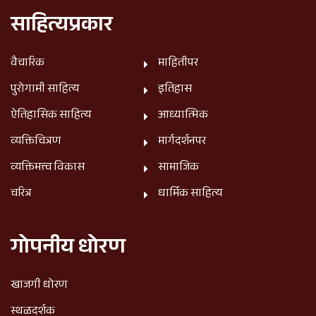
साहित्यप्रकार
वैचारिक
माहितीपर
पुरोगामी साहित्य
इतिहास
ऐतिहासिक साहित्य
आध्यात्मिक
व्यक्तिचित्रण
मार्गदर्शनपर
व्यक्तिमत्त्व विकास
सामाजिक
चरित्र
धार्मिक साहित्य
गोपनीय धोरण
खाजगी धोरण
स्थळदर्शक