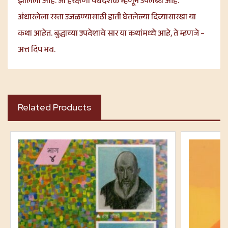
झालेला आहे. जो हरक्षणी पथदर्शक म्हणून उपलब्ध आहे.
अंधारलेला रस्ता उजळण्यासाठी हाती घेतलेल्या दिव्यासारखा या
कथा आहेत. बुद्धाच्या उपदेशाचे सार या कथांमध्ये आहे, ते म्हणजे –
अत्त दिप भव.
Related Products