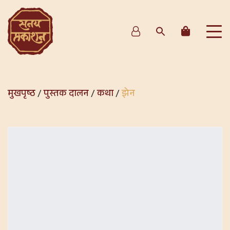
मुखपृष्ठ
/
पुस्तक दालन
/
कथा
/
झेन