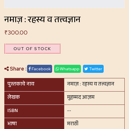
नमाज़ : रहस्य व तत्त्वज्ञान
₹
300.00
OUT OF STOCK
Share :
Facebook
Whatsapp
Twitter
पुस्तकाचे नाव
नमाज़ : रहस्य व तत्त्वज्ञान
लेखक
मुहम्मद आज़म
ISBN
--
भाषा
मराठी