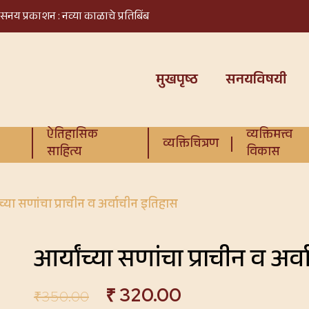
सनय प्रकाशन : नव्या काळाचे प्रतिबिंब
मुखपृष्ठ
सनयविषयी
ऐतिहासिक
व्यक्तिमत्त्व
व्यक्तिचित्रण
साहित्य
विकास
ंच्या सणांचा प्राचीन व अर्वाचीन इतिहास
आर्यांच्या सणांचा प्राचीन व अर
₹
320.00
₹
350.00