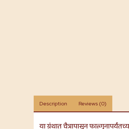
Description
Reviews (0)
या ग्रंथात चैत्रापासून फाल्गुनापर्य