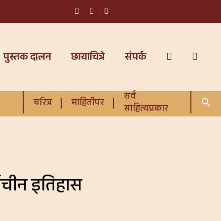
पुस्तक दालन
छायाचित्रे
संपर्क
सर्व
चरित्र
माहितीपर
साहित्यप्रकार
्वाचीन इतिहास