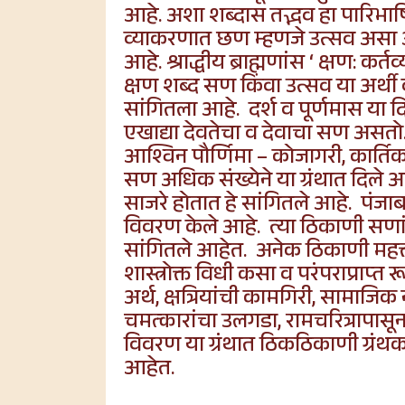
आहे. अशा शब्दास तद्भव हा पारिभाषिक
व्याकरणात छण म्हणजे उत्सव असा अर्
आहे. श्राद्धीय ब्राह्मणांस ‘ क्षण: 
क्षण शब्द सण किंवा उत्सव या अर्थी 
सांगितला आहे. दर्श व पूर्णमास या द
एखाद्या देवतेचा व देवाचा सण असतो. उद
आश्विन पौर्णिमा – कोजागरी, कार्तिक पौ
सण अधिक संख्येने या ग्रंथात दिले आ
साजरे होतात हे सांगितले आहे. पंजा
विवरण केले आहे. त्या ठिकाणी सणांच
सांगितले आहेत. अनेक ठिकाणी महत्त्
शास्त्रोक्त विधी कसा व परंपराप्राप
अर्थ, क्षत्रियांची कामगिरी, सामाजि
चमत्कारांचा उलगडा, रामचरित्रापासून 
विवरण या ग्रंथात ठिकठिकाणी ग्रंथकार
आहेत.