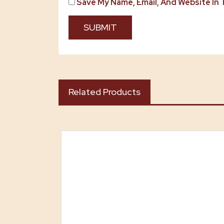
Save My Name, Email, And Website In
Related Products