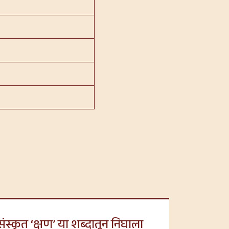
संस्कृत ‘क्षण’ या शब्दातून निघाला