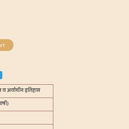
rt
चीन व अर्वाचीन इतिहास
भाषी)