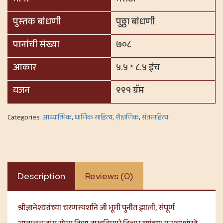
पुस्तक बांधणी
पुठ्ठा बांधणी
पानांची संख्या
७०८
आकार
५.५ * ८.५ इंच
वजन
९९१ ग्रॅम
Categories:
आध्यात्मिक
,
धार्मिक साहित्य
,
शैक्षणिक
,
संतसाहित्य
Description
Reviews (0)
श्रीज्ञानेश्वरांच्या चरणस्पर्शाने जी भूमी पुनीत झाली, संपूर्ण