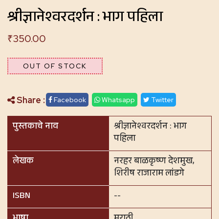
श्रीज्ञानेश्वरदर्शन : भाग पहिला
₹
350.00
OUT OF STOCK
Share :
Facebook
Whatsapp
Twitter
पुस्तकाचे नाव
श्रीज्ञानेश्वरदर्शन : भाग
पहिला
लेखक
नरहर बाळकृष्ण देशमुख,
शिरीष राजाराम लांडगे
ISBN
--
भाषा
मराठी