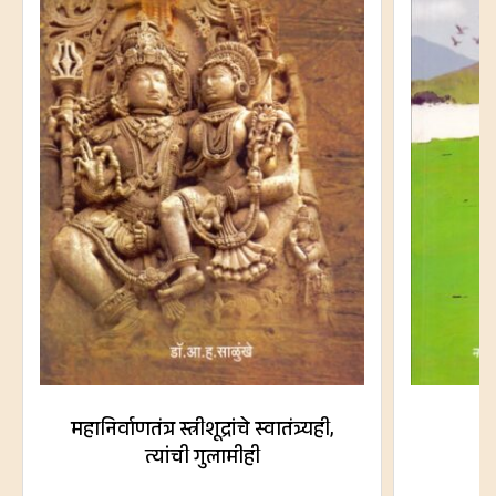
महानिर्वाणतंत्र स्त्रीशूद्रांचे स्वातंत्र्यही,
त्यांची गुलामीही