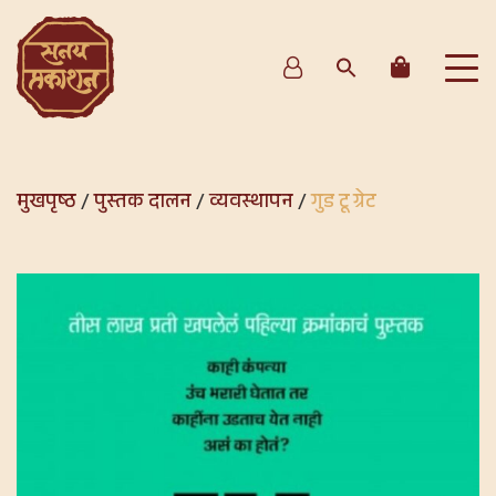
मुखपृष्ठ
/
पुस्तक दालन
/
व्यवस्थापन
/
गुड टू ग्रेट