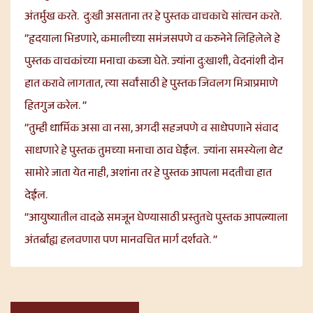
अंतर्मुख करते. दु:खी असताना तर हे पुस्तक वाचकाचे सांत्वन करते.
”हृदयाला भिडणारे, कमालीच्या समंजसपणे व करुनेने लिहिलेले हे
पुस्तक वाचकांच्या मनाचा कब्जा घेते. ज्यांना दु:खाशी, वेदनांशी दोन
हात करावे लागतात, त्या सर्वांसाठी हे पुस्तक जिवलग मित्राप्रमाणे
हितगुज करेल. ”
”तुम्ही धार्मिक असा वा नसा, अगदी सहजपणे व साधेपणाने संवाद
साधणारे हे पुस्तक तुमच्या मनाचा ठाव घेईल. ज्यांना समस्येला थेट
सामोरे जाता येत नाही, अशांना तर हे पुस्तक आपला मदतीचा हात
देईल.
”आयुष्यातील वादळे समजून घेण्यासाठी प्रस्तुतचे पुस्तक आपल्याला
अंतर्बाह्य हलवणारा पण मानवचित मार्ग दर्शवते. ”