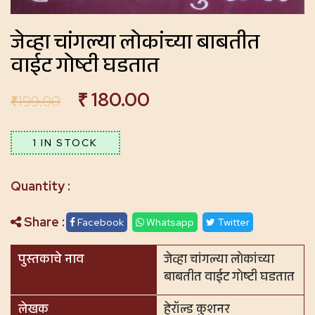
जेव्हा चांगल्या लोकांच्या बाबतीत
वाईट गोष्टी घडतात
₹
180.00
₹
199.00
1 IN STOCK
Share :
Facebook
Whatsapp
Twitter
पुस्तकाचे नाव
जेव्हा चांगल्या लोकांच्या
बाबतीत वाईट गोष्टी घडतात
लेखक
हेरॉल्ड कुशनर