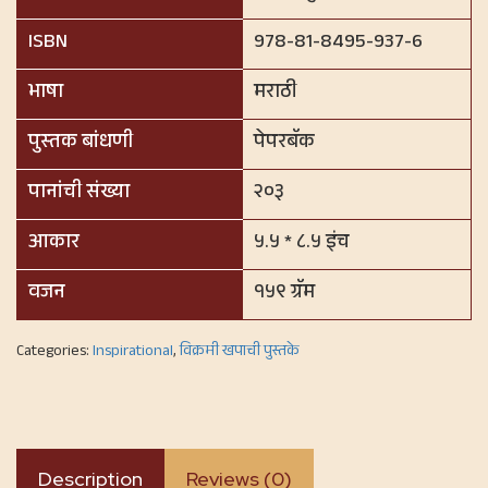
ISBN
978-81-8495-937-6
भाषा
मराठी
पुस्तक बांधणी
पेपरबॅक
पानांची संख्या
२०३
आकार
५.५ * ८.५ इंच
वजन
१५९ ग्रॅम
Categories:
Inspirational
,
विक्रमी खपाची पुस्तके
Description
Reviews (0)