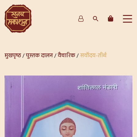
मुखपृष्ठ
/
पुस्तक दालन
/
वैचारिक
/
सर्वोदय-तीर्थ