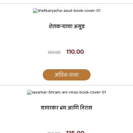
शेतकऱ्याचा असूड
110.00
120.00
अधिक वाचा
सावरकर भ्रम आणि निरास