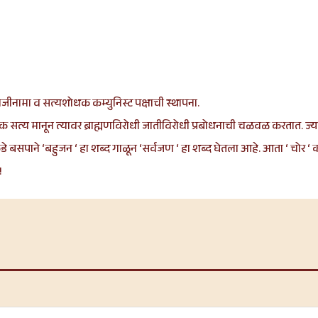
चा राजीनामा व सत्यशोधक कम्युनिस्ट पक्षाची स्थापना.
क सत्य मानून त्यावर ब्राह्मणविरोधी जातीविरोधी प्रबोधनाची चळवळ करतात. ज्या
 बसपाने ‘बहुजन ‘ हा शब्द गाळून ‘सर्वजण ‘ हा शब्द घेतला आहे. आता ‘ चोर ‘ कोणी
!