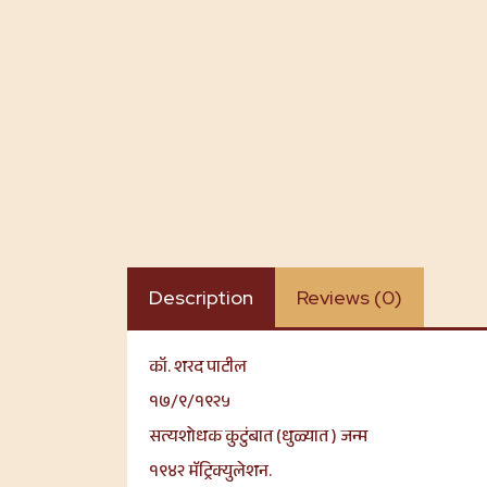
Description
Reviews (0)
कॉ. शरद पाटील
१७/९/१९२५
सत्यशोधक कुटुंबात (धुळ्यात ) जन्म
१९४२ मॅट्रिक्युलेशन.