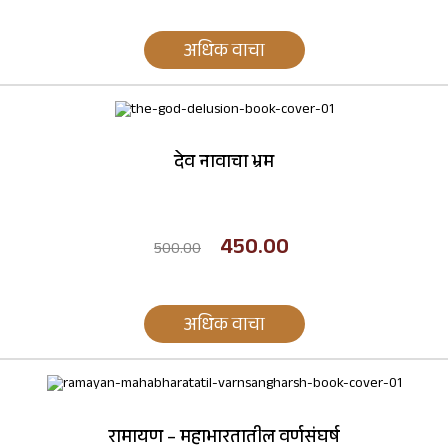
अधिक वाचा
देव नावाचा भ्रम
450.00
500.00
अधिक वाचा
रामायण – महाभारतातील वर्णसंघर्ष