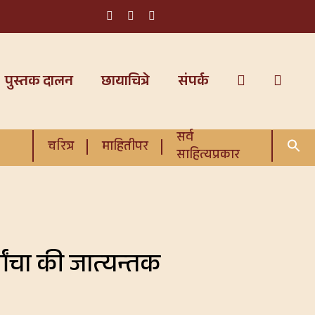
पुस्तक दालन
छायाचित्रे
संपर्क
सर्व
चरित्र
माहितीपर
साहित्यप्रकार
णांचा की जात्यन्तक