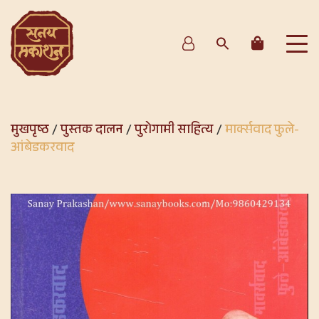
मुखपृष्ठ
/
पुस्तक दालन
/
पुरोगामी साहित्य
/
मार्क्सवाद फुले-
आंबेडकरवाद