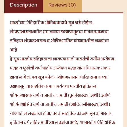
Description
Reviews (0)
मार्क्सच्या ऐतिहासिक भौतिकवादाचे सूत्र असे होईल-
शोषणशासनाधारित समाजाच्या उदयापासूनचा मानवसमाजाचा
इतिहास शोषकशासक व शोषितशासित यांच्यामधील लढ्यांचा
आहे.
हे सूत्र भारतीय इतिहासाला लावण्यासाठी मार्क्सची वर्गीय अन्वेषण
पद्धत व फुलेंची वर्णजातीय अन्वेषण पद्धत यांना विधायक नकार
द्यावा लागेल. मग सूत्र बनेल- ‘शोषणशासनाधारित समाजाच्या
उद्यापासून वासाहतिक समाजापर्यंतचा भारतीय इतिहास
शोषकशासक वर्ण व जाती व जमाती (तुर्कांसारख्या अर्थी ) आणि
शोषितशासित वर्ण वा जाती व जमाती (आदिवासींसारख्या अर्थी )
यांच्यातील लढ्यांचा होता,’ तर वासाहतिक काळापासूनचा भारतीय
इतिहास वर्गजातिजमातींच्या लढ्यांचा आहे,’ या भारतीय ऐतिहासिक