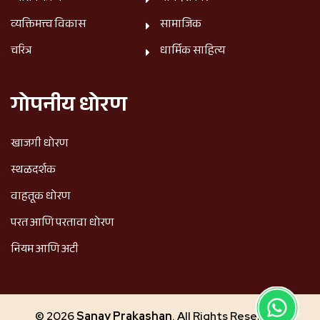
व्यक्तिमत्त्व विकास
सामाजिक
चरित्र
धार्मिक साहित्य
गोपनीय धोरण
खाजगी धोरण
स्थळदर्शक
वाहतूक धोरण
परत आणि परतावा धोरण
नियम आणि अटी
© 2026
Sanay Prakashan
. All Rights Reserved.