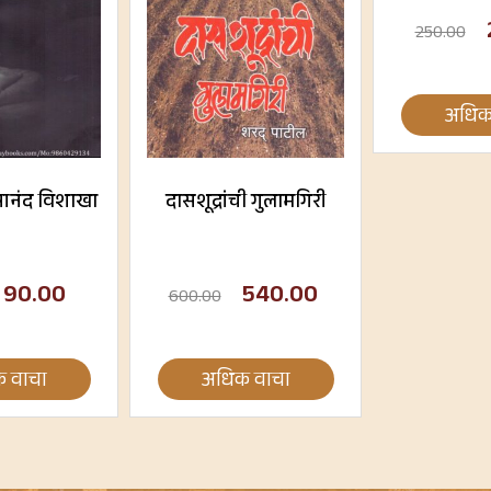
250.00
अधिक
ु आनंद विशाखा
दासशूद्रांची गुलामगिरी
90.00
540.00
600.00
 वाचा
अधिक वाचा