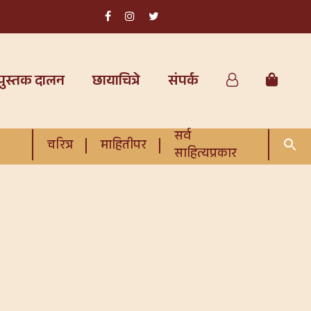
पुस्तक दालन
छायाचित्रे
संपर्क
सर्व
चरित्र
माहितीपर
साहित्यप्रकार