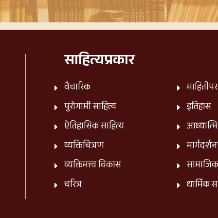
साहित्यप्रकार
वैचारिक
माहितीपर
पुरोगामी साहित्य
इतिहास
ऐतिहासिक साहित्य
आध्यात्म
व्यक्तिचित्रण
मार्गदर्श
व्यक्तिमत्त्व विकास
सामाजि
चरित्र
धार्मिक स