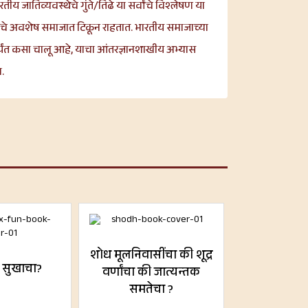
ारतीय जातिव्यवस्थेचे गुंते/तिढे या सर्वांचे विश्लेषण या
्यांवरचे अवशेष समाजात टिकून राहतात. भारतीय समाजाच्या
र्यंत कसा चालू आहे, याचा आंतरज्ञानशाखीय अभ्यास
.
शोध मूलनिवासींचा की शूद्र
 सुखाचा?
वर्णांचा की जात्यन्तक
समतेचा ?