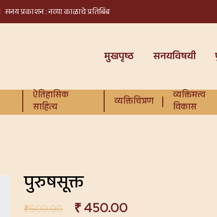
सनय प्रकाशन : नव्या काळाचे प्रतिबिंब
मुखपृष्ठ
सनयविषयी
ऐतिहासिक
व्यक्तिमत्त्व
व्यक्तिचित्रण
साहित्य
विकास
पुरुषसूक्त
₹
450.00
₹
500.00