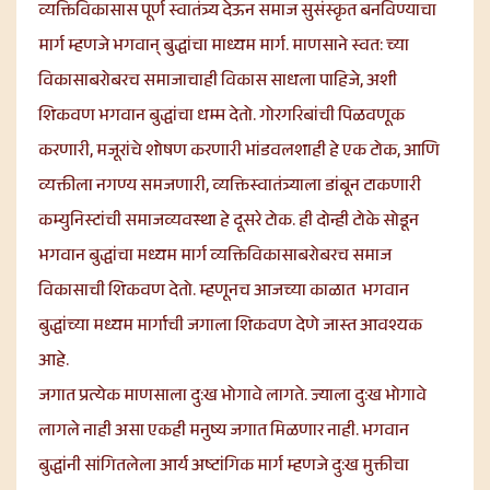
व्यक्तिविकासास पूर्ण स्वातंत्र्य देऊन समाज सुसंस्कृत बनविण्याचा
मार्ग म्हणजे भगवान् बुद्धांचा माध्यम मार्ग. माणसाने स्वत: च्या
विकासाबरोबरच समाजाचाही विकास साधला पाहिजे, अशी
शिकवण भगवान बुद्धांचा धम्म देतो. गोरगरिबांची पिळवणूक
करणारी, मजूरांचे शोषण करणारी भांडवलशाही हे एक टोक, आणि
व्यक्तीला नगण्य समजणारी, व्यक्तिस्वातंत्र्याला डांबून टाकणारी
कम्युनिस्टांची समाजव्यवस्था हे दूसरे टोक. ही दोन्ही टोके सोडून
भगवान बुद्धांचा मध्यम मार्ग व्यक्तिविकासाबरोबरच समाज
विकासाची शिकवण देतो. म्हणूनच आजच्या काळात भगवान
बुद्धांच्या मध्यम मार्गाची जगाला शिकवण देणे जास्त आवश्यक
आहे.
जगात प्रत्येक माणसाला दु:ख भोगावे लागते. ज्याला दु:ख भोगावे
लागले नाही असा एकही मनुष्य जगात मिळणार नाही. भगवान
बुद्धांनी सांगितलेला आर्य अष्टांगिक मार्ग म्हणजे दु:ख मुक्तीचा