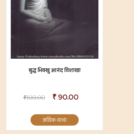
बुद्ध भिक्खु आनंद विशाखा
₹
90.00
₹
100.00
अधिक वाचा