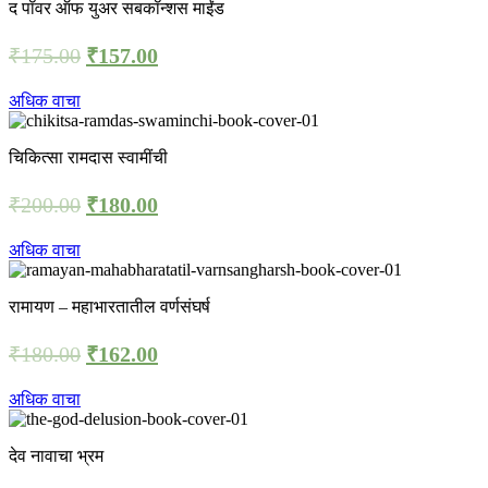
द पॉवर ऑफ युअर सबकॉन्शस माईंड
₹
175.00
₹
157.00
अधिक वाचा
चिकित्सा रामदास स्वामींची
₹
200.00
₹
180.00
अधिक वाचा
रामायण – महाभारतातील वर्णसंघर्ष
₹
180.00
₹
162.00
अधिक वाचा
देव नावाचा भ्रम