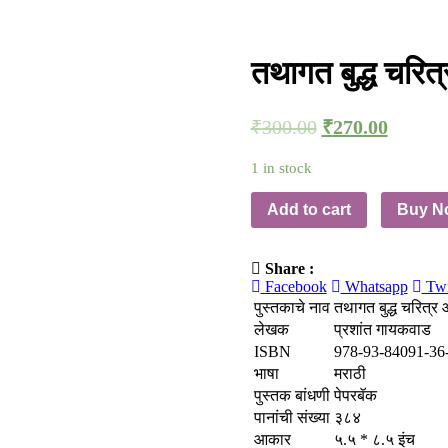
तथागत बुद्ध चरित्र
₹
300.00
₹
270.00
1 in stock
Add to cart
Buy N
Share :
Facebook
Whatsapp
Twi
पुस्तकाचे नाव
तथागत बुद्ध चरित्र आ
लेखक
प्रशांत गायकवाड
ISBN
978-93-84091-36
भाषा
मराठी
पुस्तक बांधणी
पेपरबॅक
पानांची संख्या
३८४
आकार
५.५ * ८.५ इंच