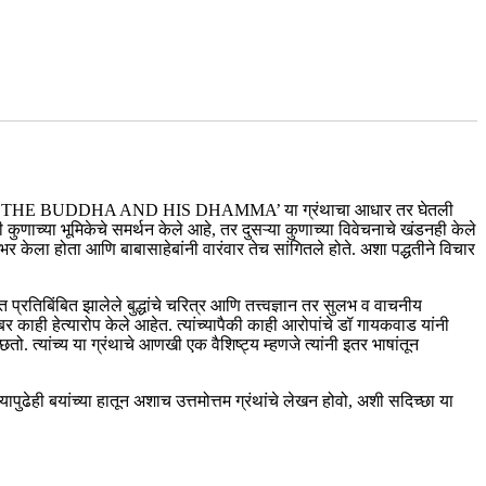
ाबासाहेबांच्या ‘THE BUDDHA AND HIS DHAMMA’ या ग्रंथाचा आधार तर घेतली
ुणाच्या भूमिकेचे समर्थन केले आहे, तर दुसऱ्या कुणाच्या विवेचनाचे खंडनही केले
 केला होता आणि बाबासाहेबांनी वारंवार तेच सांगितले होते. अशा पद्धतीने विचार
त प्रतिबिंबित झालेले बुद्धांचे चरित्र आणि तत्त्वज्ञान तर सुलभ व वाचनीय
्याबर काही हेत्यारोप केले आहेत. त्यांच्यापैकी काही आरोपांचे डॉ गायकवाड यांनी
तो. त्यांच्य या ग्रंथाचे आणखी एक वैशिष्ट्य म्हणजे त्यांनी इतर भाषांतून
ुढेही बयांच्या हातून अशाच उत्तमोत्तम ग्रंथांचे लेखन होवो, अशी सदिच्छा या