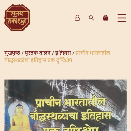
मुखपृष्ठ
/
पुस्तक दालन
/
इतिहास
/
प्राचीन भारतातील
बौद्धस्थळांचा इतिहास एक दृष्टिक्षेप