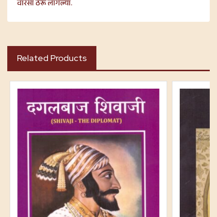
वारसा ठरू लागल्या.
Related Products