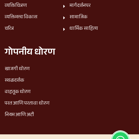
व्यक्तिचित्रण
मार्गदर्शनपर
व्यक्तिमत्त्व विकास
सामाजिक
चरित्र
धार्मिक साहित्य
गोपनीय धोरण
खाजगी धोरण
स्थळदर्शक
वाहतूक धोरण
परत आणि परतावा धोरण
नियम आणि अटी