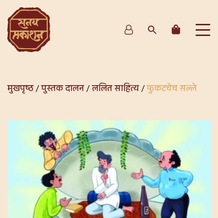
मुखपृष्ठ
/
पुस्तक दालन
/
ललित साहित्य
/
फुकटचेच सल्ले