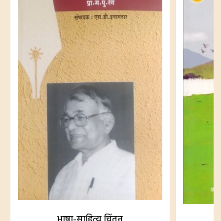
भाषा-साहित्य चिंतन