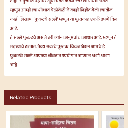
नाही. अनुत्तरित प्रश्नांवर खूप चिंतन करून उत्तर शोधायचे असते
म्हणून आम्ही त्या शोधात वेळोवेळी जे काही लिहीत गेलो त्यातील
काही लिखाण ‘फुकटचे सल्ले’ म्हणून या पुस्तकात एकत्रितपणे दिल
आहे.
हे सल्ले फुकटचे असले तरी त्यांना अनुभवांचा आधार आहे. म्हणून ते
महत्त्वाचे ठरतात. तेव्हा सदरचे पुस्तक विकत घेऊन आमचे हे
फुकटचे सल्ले आपल्या जीवनात उपयोगात आणाल अशी आशा
आहे.
Related Products