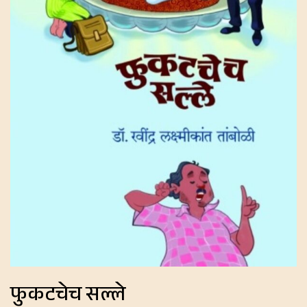
फुकटचेच सल्ले