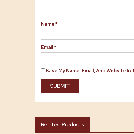
Name
*
Email
*
Save My Name, Email, And Website In
Related Products