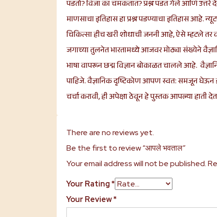
पडतो? विजा का चमकतात? प्रश्न पडत गेले आणि उत्तरे द
माणसाचा इतिहास हा प्रश्न पडण्याचा इतिहास आहे. न्यूटन
चिकित्सा हीच खरी शोधाची जननी आहे, ऐसे म्हटले तर व
जगाच्या तुलनेत भारतामध्ये आजवर मोठ्या संख्येने वैज्
भाषा वापरून छद्म विज्ञान बोकाळत चालले आहे. वैज्ञान
पाहिजे. वैज्ञानिक दृष्टिकोण आपण स्वत: समजून घेऊन इतर
चर्चा करावी, ही अपेक्षा ठेवून हे पुस्तक आपल्या हाती द
There are no reviews yet.
Be the first to review “आपले भवताल”
Your email address will not be published.
Re
Your Rating
*
Your Review
*