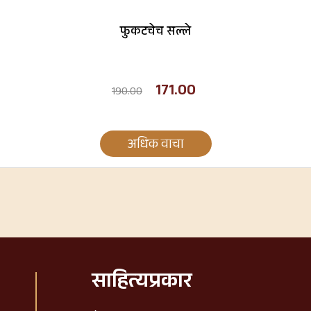
फुकटचेच सल्ले
171.00
190.00
अधिक वाचा
साहित्यप्रकार