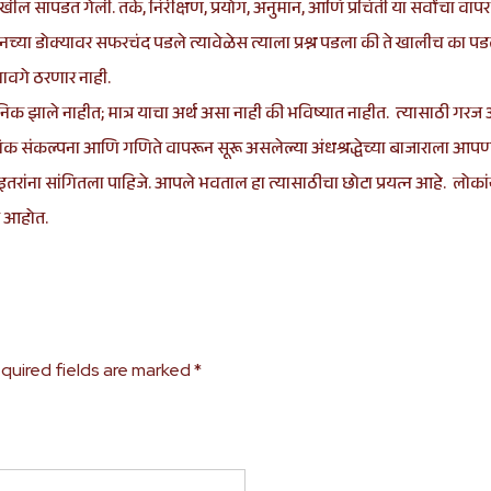
ेखील सापडत गेली. तर्क, निरीक्षण, प्रयोग, अनुमान, आणि प्रचिती या सर्वांचा 
च्या डोक्यावर सफरचंद पडले त्यावेळेस त्याला प्रश्न पडला की ते खालीच का पडले
ावगे ठरणार नाही.
ञानिक झाले नाहीत; मात्र याचा अर्थ असा नाही की भविष्यात नाहीत. त्यासाठी गरज
िक संकल्पना आणि गणिते वापरून सूरू असलेल्या अंधश्रद्धेच्या बाजाराला आपण थ
ांना सांगितला पाहिजे. आपले भवताल हा त्यासाठीचा छोटा प्रयत्न आहे. लोकांना प्र
ेत आहोत.
quired fields are marked
*