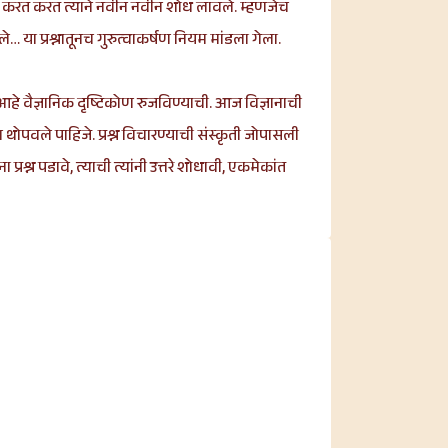
वापर करत करत त्याने नवीन नवीन शोध लावले. म्हणजेच
… या प्रश्नातूनच गुरुत्वाकर्षण नियम मांडला गेला.
 आहे वैज्ञानिक दृष्टिकोण रुजविण्याची. आज विज्ञानाची
ोपवले पाहिजे. प्रश्न विचारण्याची संस्कृती जोपासली
श्न पडावे, त्याची त्यांनी उत्तरे शोधावी, एकमेकांत