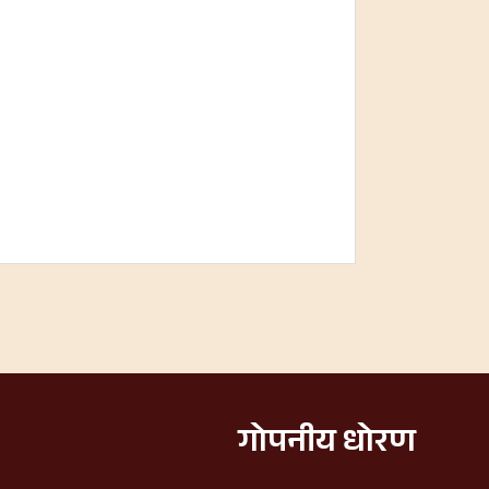
गोपनीय धोरण