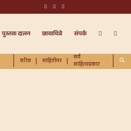
पुस्तक दालन
छायाचित्रे
संपर्क
सर्व
चरित्र
माहितीपर
साहित्यप्रकार