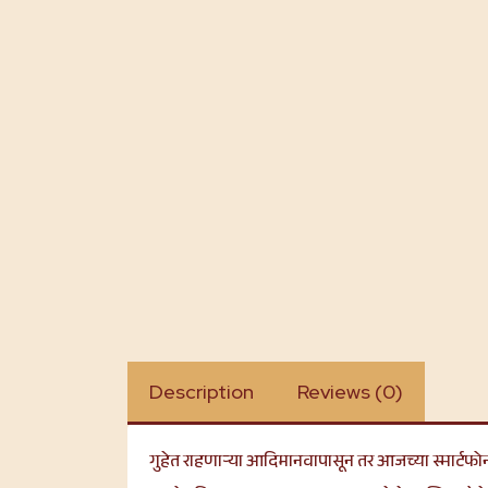
Description
Reviews (0)
गुहेत राहणाऱ्या आदिमानवापासून तर आजच्या स्मार्टफोन वा