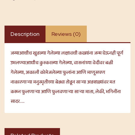
Description
Reviews (0)
जन्माआधीच खुडल्या गेलेल्या लक्षावधी कळ्यांना जन्म घेऊनही पूर्ण
उमलण्याआधीच कुस्करल्या गेलेल्या, वासनांच्या वेदीवर बळी
गेलेल्या, अकाली कोमेजलेल्या फुलांना आणि माणूसपण
नाकारणाऱ्या मनुस्मृतीच्या बेड्या तोडून साऱ्या अडथळ्यांवर मत
करून फुलणाऱ्या आणि फुलवणाऱ्या साऱ्या माता, लेकी, भगिनींना
सादर…..