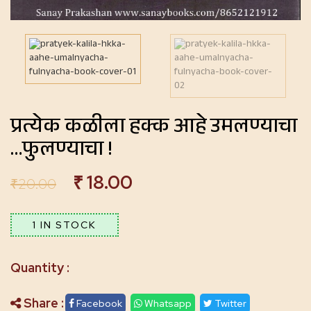
प्रत्येक कळीला हक्क आहे उमलण्याचा
…फुलण्याचा !
₹
18.00
₹
20.00
1 IN STOCK
Share :
Facebook
Whatsapp
Twitter