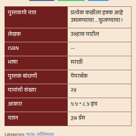
पुस्तकाचे नाव
प्रत्येक कळीला हक्क आहे
उमलण्याचा …फुलण्याचा !
लेखक
उल्हास पाटील
ISBN
--
भाषा
मराठी
पुस्तक बांधणी
पेपरबॅक
पानांची संख्या
२४
आकार
५.५ * ८.५ इंच
वजन
३७ ग्रॅम
Categories:
नाटक
,
स्त्रीविषयक