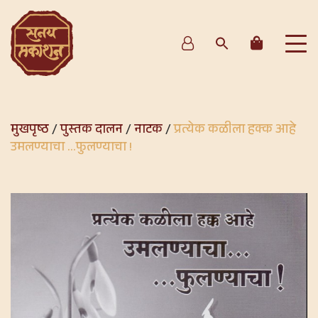
मुखपृष्ठ
/
पुस्तक दालन
/
नाटक
/
प्रत्येक कळीला हक्क आहे
उमलण्याचा …फुलण्याचा !