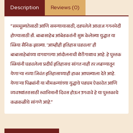
Description
Reviews (0)
“सममूल्यतेसाठी आणि समन्यायासाठी, दडपलेले आवाज गगनभेदी
होण्यासाठी डॉ. बाबासाहेब आंबेडकरांनी सुरू केलेल्या युद्धात या
स्त्रिया सैनिक झाल्या. ‘आम्हीही इतिहास घडवला’ ही
बाबासाहेबांच्या धगधगत्या आंदोलनाची थेरीगाथाच आहे. हे पुस्तक
स्त्रियांनी घडवलेला प्रदीर्घ इतिहासच सांगत नाही तर लढण्यातून
येणाऱ्या नव्या जिवंत इतिहासाच्याही हाका आपल्याला देते आहे.
येणाऱ्या पिढ्यांनी या भीमकन्यांच्या युद्धाचे पडघम ऐकावेत आणि
व्यवस्थांतरासाठी स्वाभिमानी दिवस होऊन उगवावे हे या पुस्तकाचे
कळकळीचे सांगणे आहे.”