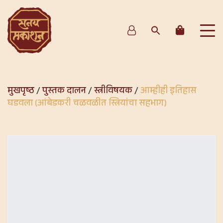
मुखपृष्ठ
/
पुस्तक दालन
/
स्त्रीविषयक
/
आम्हीही इतिहास
घडवला (आंबेडकरी चळवळीत स्त्रियांचा सहभाग)