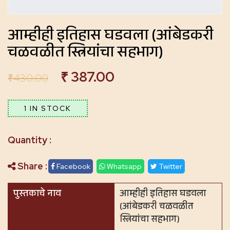
आम्हीही इतिहास घडवला (आंबेडकरी
चळवळीत स्त्रियांचा सहभाग)
₹
387.00
₹
430.00
1 IN STOCK
Share :
Facebook
Whatsapp
Twitter
पुस्तकाचे नाव
आम्हीही इतिहास घडवला
(आंबेडकरी चळवळीत
स्त्रियांचा सहभाग)