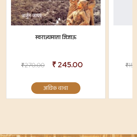
स्वराज्यमाता जिजाऊ
₹
245.00
₹
270.00
₹
15
अधिक वाचा