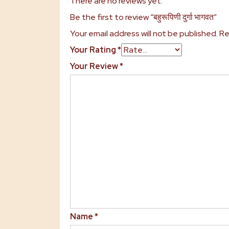
There are no reviews yet.
Be the first to review “बहुरूपिणी दुर्गा भागवत”
Your email address will not be published.
Re
Your Rating
*
Your Review
*
Name
*