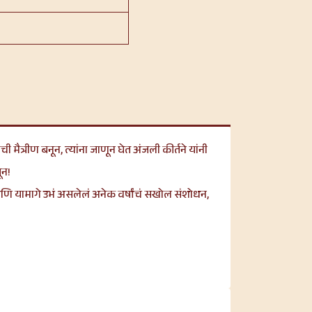
ी मैत्रीण बनून, त्यांना जाणून घेत अंजली कीर्तने यांनी
ून!
ेध आणि यामागे उभं असलेलं अनेक वर्षांचं सखोल संशोधन,