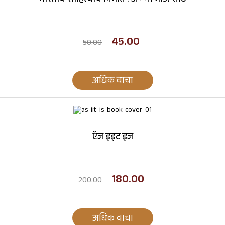
भारतीय साहित्याचे निर्माते : अण्णा भाऊ साठे
45.00
50.00
अधिक वाचा
ऍज इइट इज
180.00
200.00
अधिक वाचा