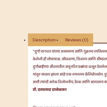
Description
Reviews (0)
“दुर्गा भागवत यांच्या असामान्य आणि गूढरम्य व्यक्तिमत्त्
केलेली ही शोधयात्रा. ओघवत्या, चित्रमय आणि सौष्ठवप
दुर्गाबाईंच्या जीवनातील अनुत्तरित प्रश्नांचा कसून घे
यांतून साकार झाला आहे एक नयनरम्य कॅलिडोस्कोप. दुर
अशी त्यांची अनेक विलोभनीय, प्रेरक आणि आनंदमय रूपं या
डॉ. दत्तप्रसाद दाभोळकर