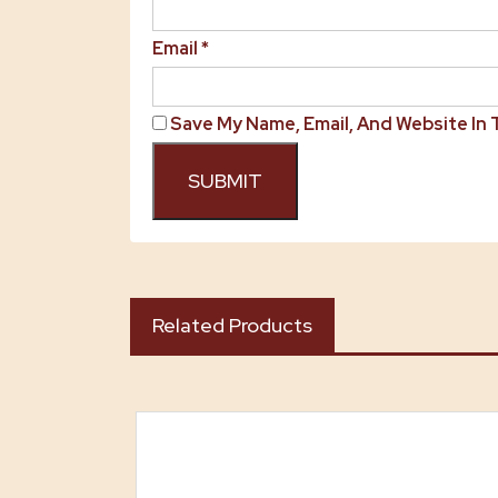
Email
*
Save My Name, Email, And Website In
Related Products