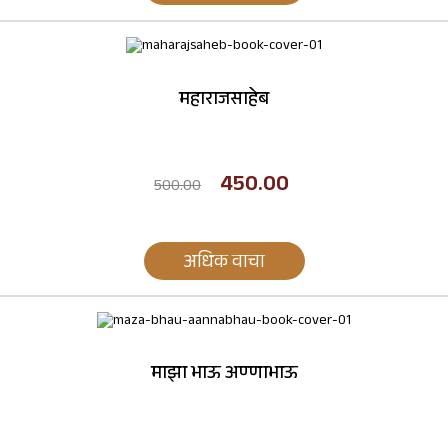
महाराजसाहेब
450.00
500.00
अधिक वाचा
माझा भाऊ अण्णाभाऊ