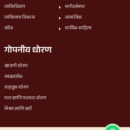
व्यक्तिचित्रण
मार्गदर्शनपर
व्यक्तिमत्त्व विकास
सामाजिक
चरित्र
धार्मिक साहित्य
गोपनीय धोरण
खाजगी धोरण
स्थळदर्शक
वाहतूक धोरण
परत आणि परतावा धोरण
नियम आणि अटी