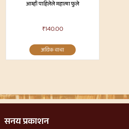
आम्ही पाहिलेले महात्मा फुले
₹
140.00
अधिक वाचा
सनय प्रकाशन