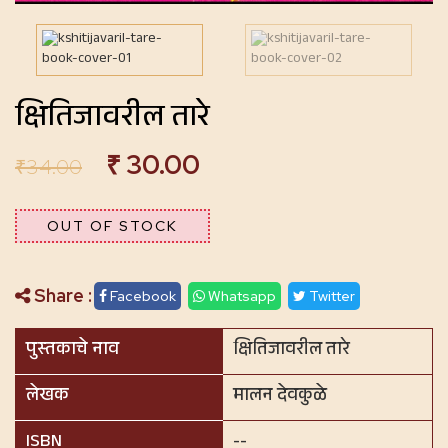
क्षितिजावरील तारे
₹
30.00
₹
34.00
OUT OF STOCK
Share :
Facebook
Whatsapp
Twitter
पुस्तकाचे नाव
क्षितिजावरील तारे
लेखक
मालन देवकुळे
ISBN
--