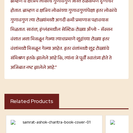
ब्राम्हण व क्षत्रिय लोकांचे गुणावगुण जास्त ठळकपणे दृग्गोचर
होतात. ब्राम्हण व क्षत्रिय लोकांच्या गुणावगुणांपेक्षा इतर लोकांचे
गुणावगुण त्या टोळ्यांमध्ये अगदी कमी प्रमाणास पहावयास
मिळतात. सारांश, इंग्लंडमधील सेल्टिक टोळ्या अँग्लो – सॅक्सन
वंशात जशा मिसळून गेल्या त्याचप्रमाणे शूद्रांच्या टोळ्या इतर
वंशांमध्ये मिसळून गेल्या आहेत. इतर वंशांमध्ये शूद्र टोळ्यांचे
संमिश्रण इतके झालेले आहे कि, त्यांना जे पूर्वी स्वातंत्र्य होते ते
अजिबात नष्ट झालेले आहे.”
Related Products