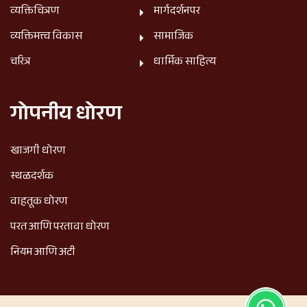
व्यक्तिचित्रण
मार्गदर्शनपर
व्यक्तिमत्त्व विकास
सामाजिक
चरित्र
धार्मिक साहित्य
गोपनीय धोरण
खाजगी धोरण
स्थळदर्शक
वाहतूक धोरण
परत आणि परतावा धोरण
नियम आणि अटी