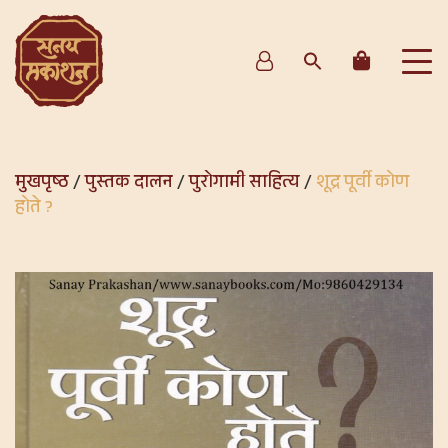
मुखपृष्ठ
/
पुस्तक दालन
/
पुरोगामी साहित्य
/
शूद्र पूर्वी कोण
होते ?