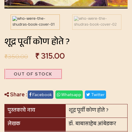
शूद्र पूर्वी कोण होते ?
₹
315.00
₹
350.00
OUT OF STOCK
Share :
Facebook
Whatsapp
Twitter
पुस्तकाचे नाव
शूद्र पूर्वी कोण होते ?
लेखक
डॉ. बाबासाहेब आंबेडकर