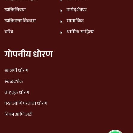
व्यक्तिचित्रण
मार्गदर्शनपर
व्यक्तिमत्त्व विकास
सामाजिक
चरित्र
धार्मिक साहित्य
गोपनीय धोरण
खाजगी धोरण
स्थळदर्शक
वाहतूक धोरण
परत आणि परतावा धोरण
नियम आणि अटी