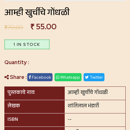
आम्ही खुर्चीचे गोंधळी
₹
55.00
₹
70.00
1 IN STOCK
Share :
Facebook
Whatsapp
Twitter
पुस्तकाचे नाव
आम्ही खुर्चीचे गोंधळी
लेखक
शांतिलाल भंडारी
ISBN
--