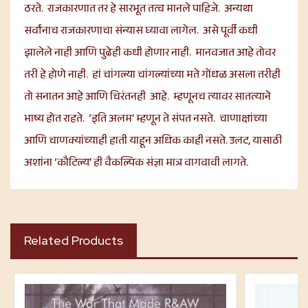
ठरते. राजकारणात तर हे सारभूत तत्व मानले पाहिजे. अन्यथा
सर्वांनाच राजकारणाचा संन्यास घ्यावा लागेल. असे पूर्वी कधी
झालेले नाही आणि पुढेही कधी होणार नाही. मानवजात आहे तोवर
तरी हे होणे नाही. हां चांगल्या चांगल्यांच्या मते गोंधळ असला तरीही
तो सनातन आहे आणि चिरंतनही आहे. म्हणूनच त्यावर सातत्याने
भाष्य होत राहते. ‘इति अलम’ म्हणून ते संपत नसते. चाणाक्षांच्या
आणि चाणक्यांच्याही हाती याहून अधिक काही नसते. उलट, यासाठी
अशांना ‘कौटिल्य’ ही वैकल्पिक संज्ञा मात्र वागवावी लागते.
Related Products