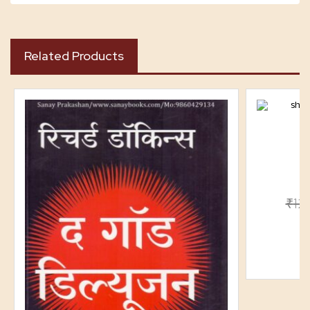
Related Products
₹
12