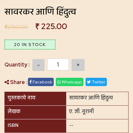
सावरकर आणि हिंदुत्व
₹
225.00
₹
250.00
20 IN STOCK
Quantity
Share :
Facebook
Whatsapp
Twitter
पुस्तकाचे नाव
सावरकर आणि हिंदुत्व
लेखक
ए. जी. नूरानी
ISBN
--