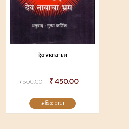
देव नावाचा भ्रम
₹
450.00
₹
500.00
अधिक वाचा