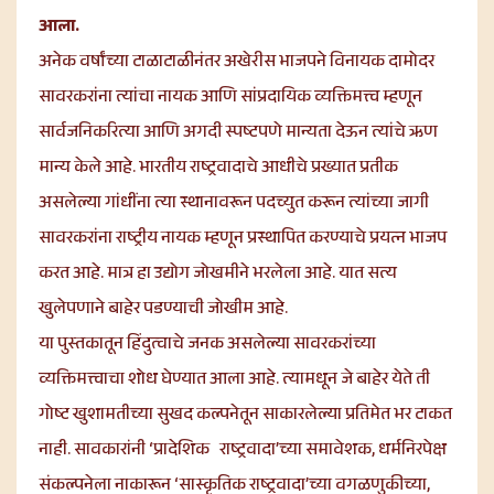
आला.
अनेक वर्षांच्या टाळाटाळीनंतर अखेरीस भाजपने विनायक दामोदर
सावरकरांना त्यांचा नायक आणि सांप्रदायिक व्यक्तिमत्त्व म्हणून
सार्वजनिकरित्या आणि अगदी स्पष्टपणे मान्यता देऊन त्यांचे ऋण
मान्य केले आहे. भारतीय राष्ट्रवादाचे आधीचे प्रख्यात प्रतीक
असलेल्या गांधींना त्या स्थानावरून पदच्युत करून त्यांच्या जागी
सावरकरांना राष्ट्रीय नायक म्हणून प्रस्थापित करण्याचे प्रयत्न भाजप
करत आहे. मात्र हा उद्योग जोखमीने भरलेला आहे. यात सत्य
खुलेपणाने बाहेर पडण्याची जोखीम आहे.
या पुस्तकातून हिंदुत्वाचे जनक असलेल्या सावरकरांच्या
व्यक्तिमत्त्वाचा शोध घेण्यात आला आहे. त्यामधून जे बाहेर येते ती
गोष्ट खुशामतीच्या सुखद कल्पनेतून साकारलेल्या प्रतिमेत भर टाकत
नाही. सावकारांनी ‘प्रादेशिक राष्ट्रवादा’च्या समावेशक, धर्मनिरपेक्ष
संकल्पनेला नाकारून ‘सास्कृतिक राष्ट्रवादा’च्या वगळणुकीच्या,