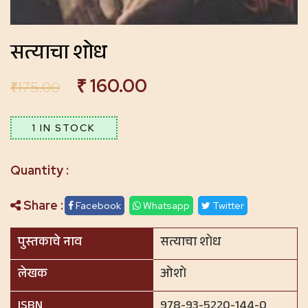
सत्याचा शोध
₹
160.00
₹
175.00
1 IN STOCK
Share :
Facebook
Whatsapp
Twitter
पुस्तकाचे नाव
सत्याचा शोध
लेखक
ओशो
ISBN
978-93-5220-144-0