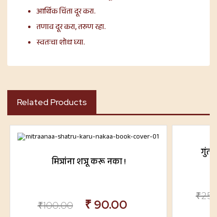
आर्थिक चिंता दूर करा.
तणाव दूर करा, तरुण रहा.
स्वतःचा शोध घ्या.
Related Products
गुंत
मित्रांना शत्रू करू नका !
₹
25
₹
90.00
₹
100.00