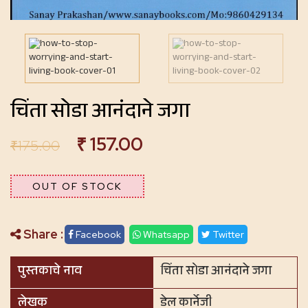
चिंता सोडा आनंदाने जगा
₹
157.00
₹
175.00
OUT OF STOCK
Share :
Facebook
Whatsapp
Twitter
पुस्तकाचे नाव
चिंता सोडा आनंदाने जगा
लेखक
डेल कार्नेजी