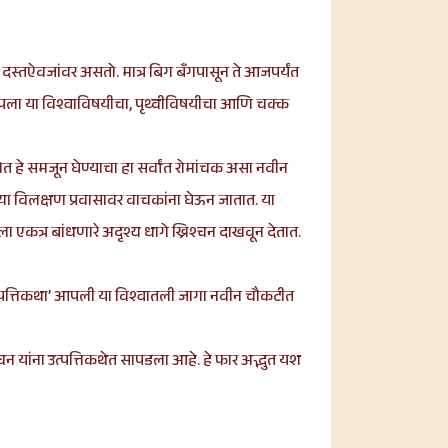
दस्तऐवजांवर असतो. मात्र बिग बँगपासून ते आजपर्यंत
आपला या विश्वाविषयीचा, पृथ्वीविषयीचा आणि चक्क
होत हे समजून घेण्याचा हा सर्वांत रोमांचक असा नवीन
्या विलक्षण प्रवासावर वाचकांना घेऊन जातात. या
ा एकत्र बांधणारे अदृश्य धागे ख्रिश्चन दाखवून देतात.
‘उत्पत्तिकथा’ आपली या विश्वातली जागा नवीन चौकटीत
चन यांना उत्पत्तिकथेत सापडला आहे. हे फार अद्भुत यश