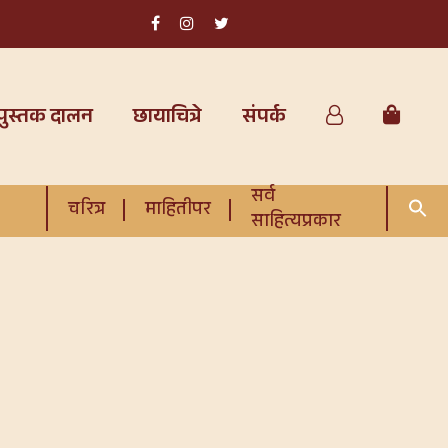
पुस्तक दालन
छायाचित्रे
संपर्क
सर्व
चरित्र
माहितीपर
साहित्यप्रकार