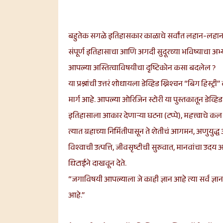
बहुतेक सगळे इतिहासकार काळाचे सर्वांत लहान-लहान तु
संपूर्ण इतिहासाचा आणि अगदी सुदूरच्या भविष्याचा 
आपल्या अस्तित्वाविषयीचा दृष्टिकोन कसा बदलेल ?
या प्रश्नांची उत्तरं शोधायला डेव्हिड ख्रिश्चन “बिग 
मार्ग आहे. आपल्या ओरिजिन स्टोरी या पुस्तकातून डेव्
इतिहासाला आकार देणाऱ्या घटना (टप्पे), महत्त्वाचे कल 
त्यात ग्रहाच्या निर्मितीपासून ते शेतीचं आगमन, अणुयुद
विश्वाची उत्पत्ति, जीवसृष्टीची सुरुवात, मानवांचा 
धिटाईने दाखवून देते.
“जगाविषयी आपल्याला जे काही ज्ञान आहे त्या सर्व ज्ञा
आहे.”