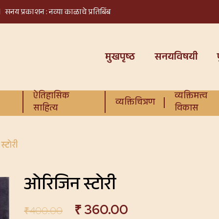
सनय प्रकाशन : नव्या काळाचे प्रतिबिंब
मुखपृष्ठ
सनयविषयी
ऐतिहासिक
व्यक्तिमत्त्व
व्यक्तिचित्रण
साहित्य
विकास
्टोरी
ओरिजिन स्टोरी
₹
360.00
₹
400.00