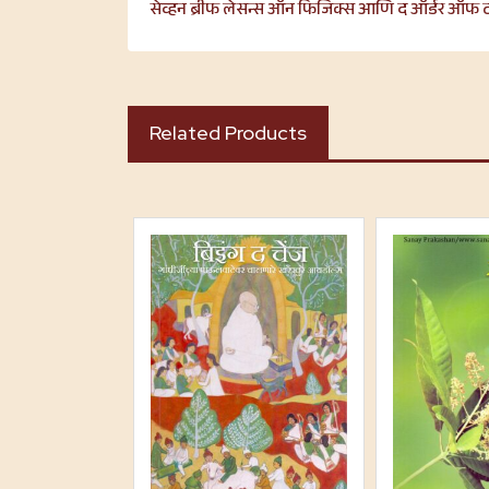
सेव्हन ब्रीफ लेसन्स ऑन फिजिक्स आणि द ऑर्डर ऑफ 
Related Products