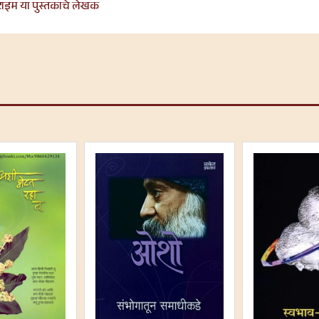
टाइम या पुस्तकाचे लेखक