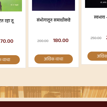
स्वभाव 
संभोगातून समाधीकडे
त रहा तू
250.00
180.00
70.00
200.00
अधिक
अधिक वाचा
 वाचा