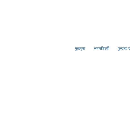
मुखपृष्ठ
सनयविषयी
पुस्तक 