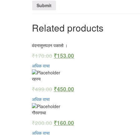
Related products
वंदनासुत्तपठन पकासो ।
₹
170.00
₹
153.00
अधिक वाचा
रहस्य
₹
499.00
₹
450.00
अधिक वाचा
गौरवगाथा
₹
200.00
₹
160.00
अधिक वाचा