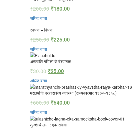
₹
200.00
₹
180.00
अधिक वाचा
स्वभाव – विभाव
₹
250.00
₹
225.00
अधिक वाचा
अम्बपालि गणिका से वेश्यातक
₹
30.00
₹
25.00
अधिक वाचा
मराठ्यांची प्रशासकीय व्यवस्था (राज्यकारभार १६३०-१८१८)
₹
600.00
₹
540.00
अधिक वाचा
तुळशीचे लग्न : एक समीक्षा