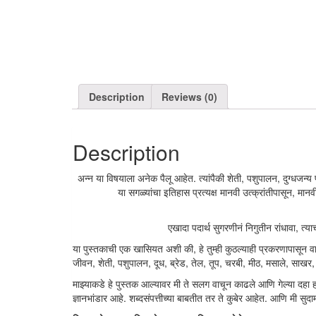
Description
Reviews (0)
Description
अन्न या विषयाला अनेक पैलू आहेत. त्यांपैकी शेती, पशुपालन, दुग्धजन
या सगळ्यांचा इतिहास प्रत्यक्ष मानवी उत्क्रांतीपासून, मा
एखादा पदार्थ सुगरणीनं निगुतीन रांधावा, त्
या पुस्तकाची एक खासियत अशी की, हे तुम्ही कुठल्याही प्रकरणापासून 
जीवन, शेती, पशुपालन, दूध, ब्रेड, तेल, तूप, चरबी, मीठ, मसाले, साख
माझ्याकडे हे पुस्तक आल्यावर मी ते सलग वाचून काढले आणि गेल्या दहा ह
ज्ञानभांडार आहे. शब्दसंपत्तीच्या बाबतीत तर ते कुबेर आहेत. आणि मी सुदा