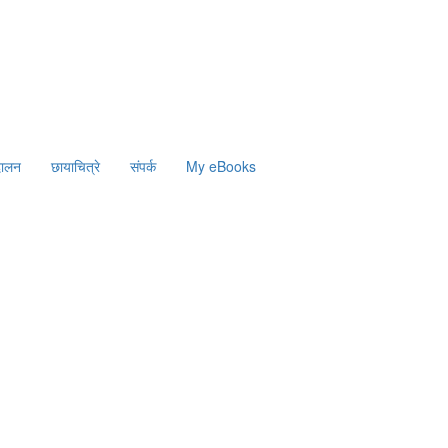
दालन
छायाचित्रे
संपर्क
My eBooks