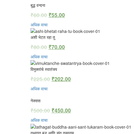
बुद्ध वन्दना
₹
60.00
₹
55.00
अधिक वाचा
अशी भेटत रहा तू
₹
80.00
₹
70.00
अधिक वाचा
विमुक्तांचे स्वातंत्र्य
₹
225.00
₹
202.00
अधिक वाचा
नेक्सस
₹
500.00
₹
450.00
अधिक वाचा
तथागत बुद्ध आणि संत तुकाराम