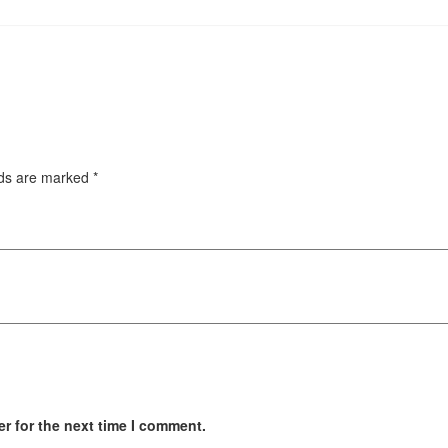
lds are marked
*
r for the next time I comment.