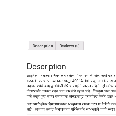
Description
Reviews (0)
Description
आधुनिक भारताच्या इतिहासात घडलेल्या भीषण दंग्यांची जेव्हा चर्चा होते त
भड़कले. त्याची धग कोलकातापासून 400 किलोमीटर दूर असलेल्या आजच्या बा
शहात्तर वर्षांचे वयोवृद्ध गांधीजी तेथे चार महीने जाऊन राहिले. हां त्य
नोआखालीत जाऊन राहणे यास फार मोठे महत्त्व आहे. किंबहुना आज आपला स
केले असून पुन्हा एकदा मानवतेच्या अस्तित्वापुढे प्रश्नचिन्ह निर्माण झाले 
अशा पार्श्वभूमीवर हिमालयाएवढ्या आव्हानाचा सामना करत गांधीजींनी म
आहे. आजच्या अत्यंत निराशाजनक परिस्थितीत नोआखाली पर्वाचे स्मरण कर