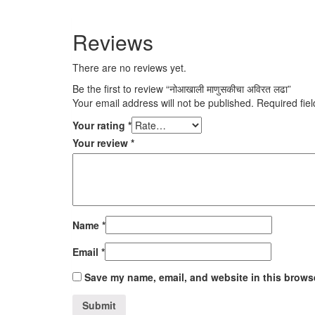
Reviews
There are no reviews yet.
Be the first to review “नोआखाली माणुसकीचा अविरत लढा”
Your email address will not be published.
Required fie
Your rating
*
Your review
*
Name
*
Email
*
Save my name, email, and website in this browse