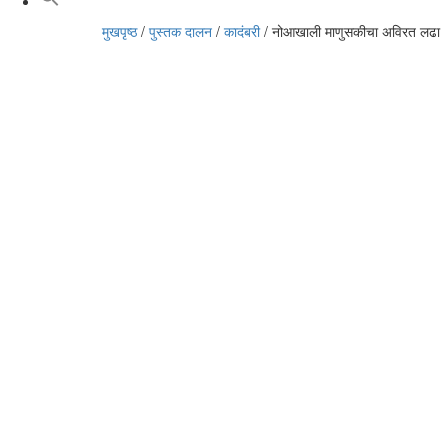
मुखपृष्ठ
/
पुस्तक दालन
/
कादंबरी
/
नोआखाली माणुसकीचा अविरत लढा