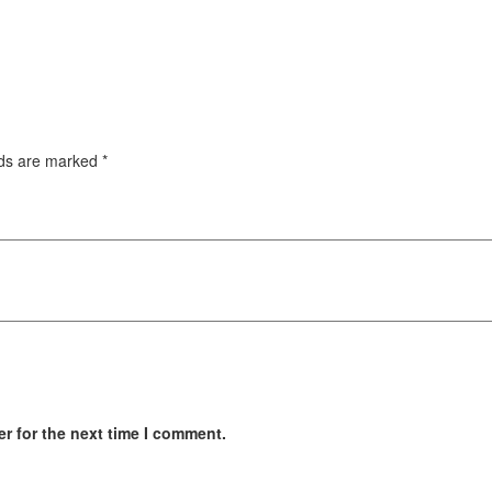
lds are marked
*
r for the next time I comment.