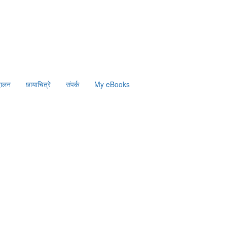
दालन
छायाचित्रे
संपर्क
My eBooks