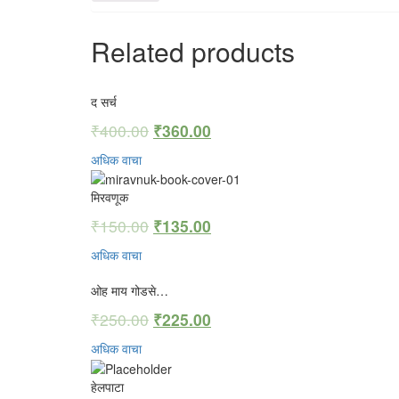
Related products
द सर्च
₹
400.00
₹
360.00
अधिक वाचा
मिरवणूक
₹
150.00
₹
135.00
अधिक वाचा
ओह माय गोडसे…
₹
250.00
₹
225.00
अधिक वाचा
हेलपाटा