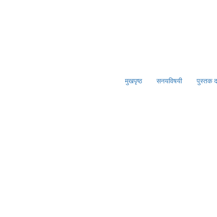
मुखपृष्ठ
सनयविषयी
पुस्तक 