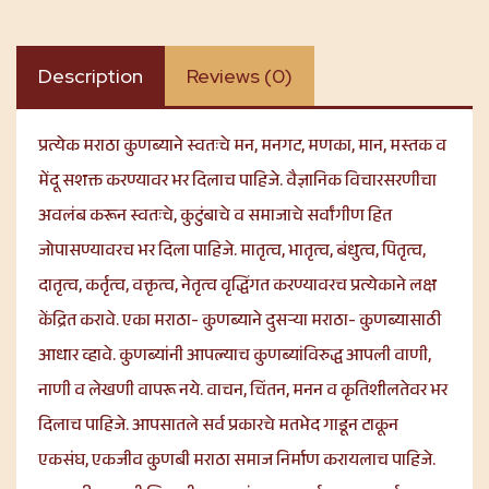
Description
Reviews (0)
प्रत्येक मराठा कुणब्याने स्वतःचे मन, मनगट, मणका, मान, मस्तक व
मेंदू सशक्त करण्यावर भर दिलाच पाहिजे. वैज्ञानिक विचारसरणीचा
अवलंब करून स्वतःचे, कुटुंबाचे व समाजाचे सर्वांगीण हित
जोपासण्यावरच भर दिला पाहिजे. मातृत्व, भातृत्व, बंधुत्व, पितृत्व,
दातृत्व, कर्तृत्व, वक्तृत्व, नेतृत्व वृद्धिंगत करण्यावरच प्रत्येकाने लक्ष
केंद्रित करावे. एका मराठा- कुणब्याने दुसऱ्या मराठा- कुणब्यासाठी
आधार व्हावे. कुणब्यांनी आपल्याच कुणब्यांविरुद्ध आपली वाणी,
नाणी व लेखणी वापरू नये. वाचन, चिंतन, मनन व कृतिशीलतेवर भर
दिलाच पाहिजे. आपसातले सर्व प्रकारचे मतभेद गाडून टाकून
एकसंघ, एकजीव कुणबी मराठा समाज निर्माण करायलाच पाहिजे.