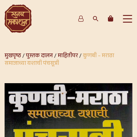
मुखपृष्ठ
/
पुस्तक दालन
/
माहितीपर
/
कुणबी – मराठा
समाजाच्या यशाची पंचसूत्री