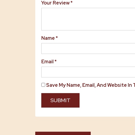
Your Review
*
Name
*
Email
*
Save My Name, Email, And Website In