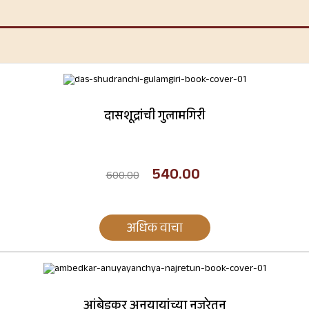
दासशूद्रांची गुलामगिरी
540.00
600.00
अधिक वाचा
आंबेडकर अनुयायांच्या नजरेतून