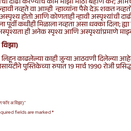
लांची दाढी करण्याचे काम माझी मोठी बहीण करे; आमच
्हावी नव्हते वा आम्ही न्हाव्यांना पैसे देऊ शकत नव्ह
पृश्य होतो आणि कोणताही न्हावी अस्पृश्यांची दाढ
ा पूर्वी कधीही मिळाला नव्हता असा धक्का दिला; ह्या 
अस्पृश्यता ही अनेक स्पृश्य आणि अस्पृश्यांप्रमाणे माझ
 अ विझा)
 लिहून काढलेल्या काही जुन्या आठवणी दिलेल्या आहे
ायटीने पुस्तिकेच्या रुपात 19 मार्च 1990 रोजी प्रसिद्
ंग फॉर अ विझा)”
quired fields are marked
*