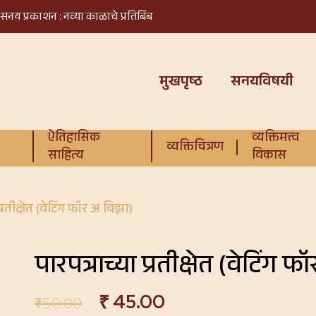
सनय प्रकाशन : नव्या काळाचे प्रतिबिंब
मुखपृष्ठ
सनयविषयी
ऐतिहासिक
व्यक्तिमत्त्व
व्यक्तिचित्रण
साहित्य
विकास
प्रतीक्षेत (वेटिंग फॉर अ विझा)
पारपत्राच्या प्रतीक्षेत (वेटिंग 
₹
45.00
₹
50.00