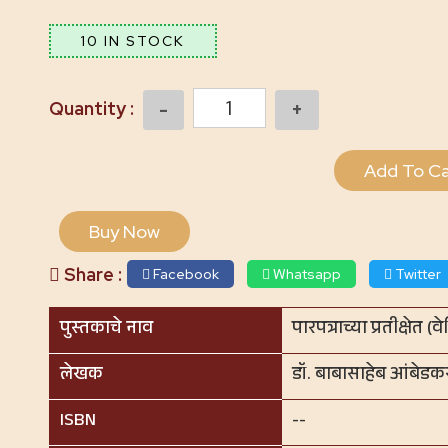
10 IN STOCK
Quantity
Add To Ca
Buy Now
Share :
Facebook
Whatsapp
Twitter
पुस्तकाचे नाव
पारपत्राच्या प्रतीक्षेत 
लेखक
डॉ. बाबासाहेब आंबेडक
ISBN
--