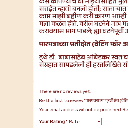
केस कापण्याचे वा माझ्यासाहित मु
सराईत न्हावी बनली होती; साताऱ्यात न
काम माझी बहीण करी कारण आम्ही अस्
मला कळत होते. वरील घटनेने मात्र मल
करावयास भाग पाडले; ह्या घटनेपूर्वी 
पारपत्राच्या प्रतीक्षेत (वेटिंग फॉर
इथे डॉ. बाबासाहेब आंबेडकर स्वत:च
संग्रहात सापडलेली ही हस्तलिखिते सोस
There are no reviews yet.
Be the first to review “पारपत्राच्या प्रतीक्षेत (वेटि
Your email address will not be published.
Re
Your Rating
*