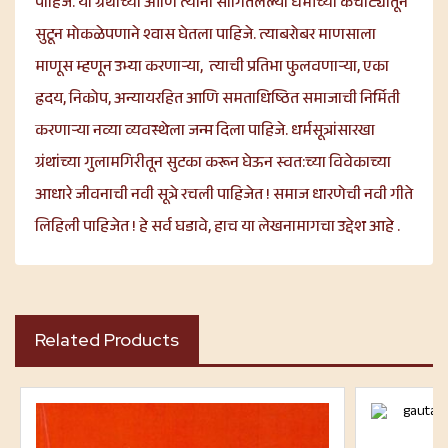
पाहिजे. या ग्रंथांच्या आणि त्यांनी सांगितलेल्या धर्माच्या कचाट्यातून
सुटून मोकळेपणाने श्वास घेतला पाहिजे. त्याबरोबर माणसाला
माणूस म्हणून उभ्या करणाऱ्या, त्याची प्रतिभा फुलवणाऱ्या, एका
ह्रदय, निकोप, अन्यायरहित आणि समताधिष्ठित समाजाची निर्मिती
करणाऱ्या नव्या व्यवस्थेला जन्म दिला पाहिजे. धर्मसूत्रांसारखा
ग्रंथांच्या गुलामगिरीतून सुटका करून घेऊन स्वत:च्या विवेकाच्या
आधारे जीवनाची नवी सूत्रे रचली पाहिजेत ! समाज धारणेची नवी गीते
लिहिली पाहिजेत ! हे सर्व घडावे, हाच या लेखनामागचा उद्देश आहे .
Related Products