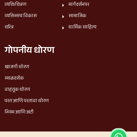
व्यक्तिचित्रण
मार्गदर्शनपर
व्यक्तिमत्त्व विकास
सामाजिक
चरित्र
धार्मिक साहित्य
गोपनीय धोरण
खाजगी धोरण
स्थळदर्शक
वाहतूक धोरण
परत आणि परतावा धोरण
नियम आणि अटी