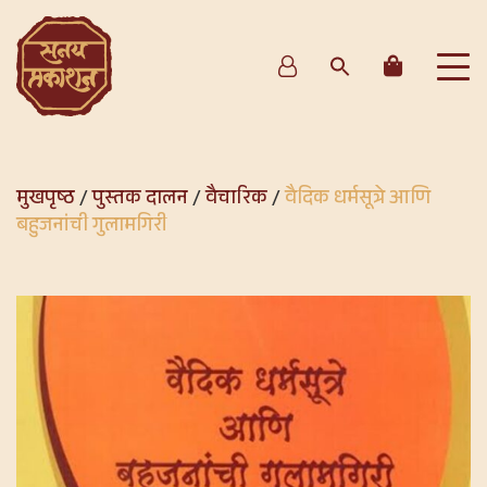
मुखपृष्ठ
/
पुस्तक दालन
/
वैचारिक
/
वैदिक धर्मसूत्रे आणि
बहुजनांची गुलामगिरी