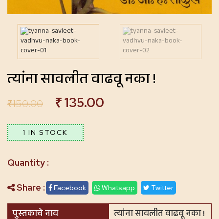
त्यांना सावलीत वाढवू नका !
₹
135.00
₹
150.00
1 IN STOCK
Share :
Facebook
Whatsapp
Twitter
पुस्तकाचे नाव
त्यांना सावलीत वाढवू नका !