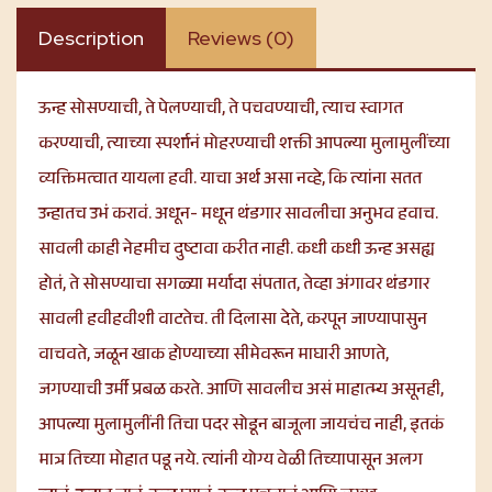
Description
Reviews (0)
ऊन्ह सोसण्याची, ते पेलण्याची, ते पचवण्याची, त्याच स्वागत
करण्याची, त्याच्या स्पर्शानं मोहरण्याची शक्ती आपल्या मुलामुलींच्या
व्यक्तिमत्वात यायला हवी. याचा अर्थ असा नव्हे, कि त्यांना सतत
उन्हातच उभं करावं. अधून- मधून थंडगार सावलीचा अनुभव हवाच.
सावली काही नेहमीच दुष्टावा करीत नाही. कधी कधी ऊन्ह असह्य
होतं, ते सोसण्याचा सगळ्या मर्यादा संपतात, तेव्हा अंगावर थंडगार
सावली हवीहवीशी वाटतेच. ती दिलासा देते, करपून जाण्यापासुन
वाचवते, जळून खाक होण्याच्या सीमेवरून माघारी आणते,
जगण्याची उर्मी प्रबळ करते. आणि सावलीच असं माहात्म्य असूनही,
आपल्या मुलामुलींनी तिचा पदर सोडून बाजूला जायचंच नाही, इतकं
मात्र तिच्या मोहात पडू नये. त्यांनी योग्य वेळी तिच्यापासून अलग