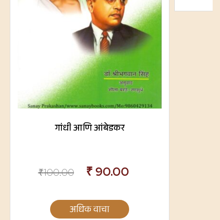
गांधी आणि आंबेडकर
₹
90.00
₹
100.00
अधिक वाचा