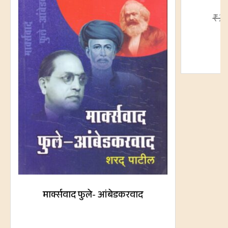
₹
2
मार्क्सवाद फुले- आंबेडकरवाद