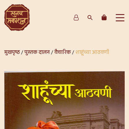
मुखपृष्ठ
/
पुस्तक दालन
/
वैचारिक
/
शाहूंच्या आठवणी