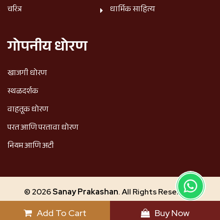
चरित्र
धार्मिक साहित्य
गोपनीय धोरण
खाजगी धोरण
स्थळदर्शक
वाहतूक धोरण
परत आणि परतावा धोरण
नियम आणि अटी
© 2026
Sanay Prakashan
. All Rights Reserved.
Design & Developed by
PitchTeQ
Add To Cart
Buy Now