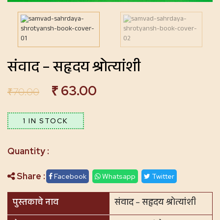
संवाद – सहृदय श्रोत्यांशी
₹
63.00
₹
70.00
1 IN STOCK
Share :
Facebook
Whatsapp
Twitter
पुस्तकाचे नाव
संवाद – सहृदय श्रोत्यांशी