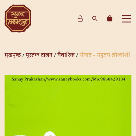
मुखपृष्ठ
/
पुस्तक दालन
/
वैचारिक
/
संवाद – सहृदय श्रोत्यांशी