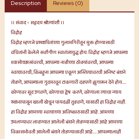
Description
Reviews (0)
।। संवाद – सहृदय श्रोत्यांशी ।।
विद्रोह
विद्रोह म्हणजे प्रस्थापितांच्या गुलामगिरीतून मुक्त होण्यासाठी
वंचितांनी केलेले सर्वांगीण स्वातंत्र्ययुद्ध होय. विद्रोह म्हणजे आपल्या
श्वासोच्छासांवरची, आपल्या नाडीच्या ठोक्यांवरची, आपल्या
स्वत्वावरची, किंबहुना आपल्या एकूण अस्तित्वावरची अनिष्ट बंधने
तोडणे, आपल्याला गुदमरवून टाकणारी दडपणे झुगारून देने होय….
कोणावर सूद उगवणे, कोणाचा द्वेष करणे, कोणाला त्याचा न्याय
स्थानापासून खाली खेचून पायदळी तुडवणे, यासाठी हा विद्रोह नाही.
हा विद्रोह आमच्या स्वत्वाच्या अविष्कारासाठी आहे. आमच्या
उमलण्यावर लादण्यात आलेली बंधने तोडण्यासाठी आहे आमच्या
विकासभोवती आलेली बंधने तोडण्यासाठी आहे…. आपल्यालाही