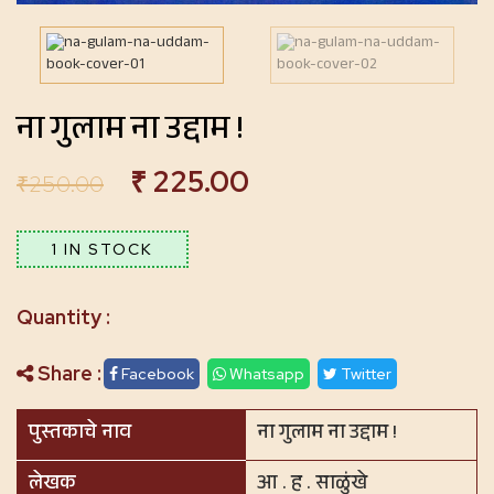
ना गुलाम ना उद्दाम !
₹
225.00
₹
250.00
1 IN STOCK
Share :
Facebook
Whatsapp
Twitter
पुस्तकाचे नाव
ना गुलाम ना उद्दाम !
लेखक
आ . ह . साळुंखे