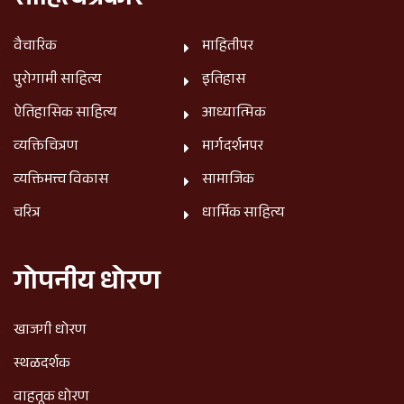
साहित्यप्रकार
वैचारिक
माहितीपर
पुरोगामी साहित्य
इतिहास
ऐतिहासिक साहित्य
आध्यात्मिक
व्यक्तिचित्रण
मार्गदर्शनपर
व्यक्तिमत्त्व विकास
सामाजिक
चरित्र
धार्मिक साहित्य
गोपनीय धोरण
खाजगी धोरण
स्थळदर्शक
वाहतूक धोरण