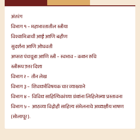
अंतरंग
विभाग १ – महाभारतातील स्त्रीया
विश्वामित्राची आई आणि बहीण
सुदर्शना आणि ओघवती
अप्सरा पंचचूडा आणि स्त्री – स्वभाव – कथन रुचि
स्त्रीरूप उत्तर दिशा
विभाग २ – तीन लेख
विभाग ३ – शिवधर्मविषयक चार व्याख्याने
विभाग ४ – विविध साहित्यिकांच्या ग्रंथांना लिहिलेल्या प्रस्तावना
विभाग ५ – आठव्या विद्रोही साहित्य संमेलनाचे अध्यक्षीय भाषण
(सोलापूर ).