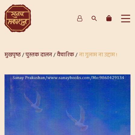
मुखपृष्ठ
/
पुस्तक दालन
/
वैचारिक
/
ना गुलाम ना उद्दाम !